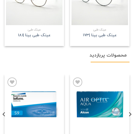
عینک طبی
عینک طبی
عینک طبی بینا |173
عینک طبی بینا |181
محصولات پربازدید
علاقه
علاقه
مندی
مندی