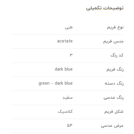
توضیحات تکمیلی
نوع فریم
طبی
جنس فریم
acetate
کد رنگ
3
رنگ فریم
dark blue
رنگ دسته
green – dark blue
رنگ عدسی
سفید
شکل فریم
کلاسیک
عرض عدسی
54