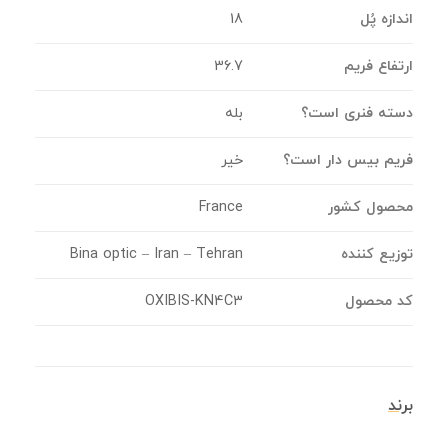
اندازه پُل
18
ارتفاع فریم
36.7
دسته فنری است؟
بله
فریم بیس دار است؟
خیر
محصول کشور
France
توزیع کننده
Bina optic – Iran – Tehran
کد محصول
OXIBIS-KN4C3
برند