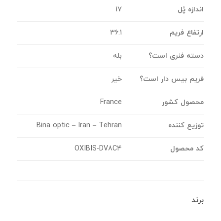
اندازه پُل
17
ارتفاع فریم
36.1
دسته فنری است؟
بله
فریم بیس دار است؟
خیر
محصول کشور
France
توزیع کننده
Bina optic – Iran – Tehran
کد محصول
OXIBIS-DV8C4
برند