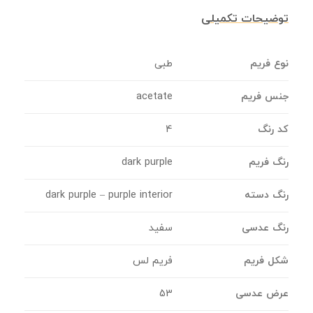
توضیحات تکمیلی
نوع فریم
طبی
جنس فریم
acetate
کد رنگ
4
رنگ فریم
dark purple
رنگ دسته
dark purple – purple interior
رنگ عدسی
سفید
شکل فریم
فریم لس
عرض عدسی
53