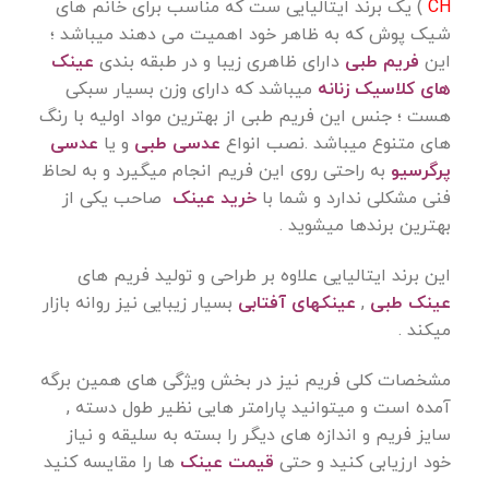
CH
) یک برند ایتالیایی ست که مناسب برای خانم های
شیک پوش که به ظاهر خود اهمیت می دهند میباشد ؛
این
فریم طبی
دارای ظاهری زیبا و در طبقه بندی
عینک
های کلاسیک زنانه
میباشد که دارای وزن بسیار سبکی
هست ؛ جنس این فریم طبی از بهترین مواد اولیه با رنگ
های متنوع میباشد .نصب انواع
عدسی طبی
و یا
عدسی
پرگرسیو
به راحتی روی این فریم انجام میگیرد و به لحاظ
فنی مشکلی ندارد و شما با
خرید عینک
صاحب یکی از
بهترین برندها میشوید .
این برند ایتالیایی علاوه بر طراحی و تولید فریم های
عینک طبی
,
عینکهای آفتابی
بسیار زیبایی نیز روانه بازار
میکند .
مشخصات کلی فریم نیز در بخش ویژگی های همین برگه
آمده است و میتوانید پارامتر هایی نظیر طول دسته ,
سایز فریم و اندازه های دیگر را بسته به سلیقه و نیاز
خود ارزیابی کنید و حتی
قیمت عینک
ها را مقایسه کنید