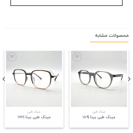
محصولات مشابه
علاقه
علاقه
مندی
مندی
عینک طبی
عینک طبی
عینک طبی بینا |189
عینک طبی بینا |172