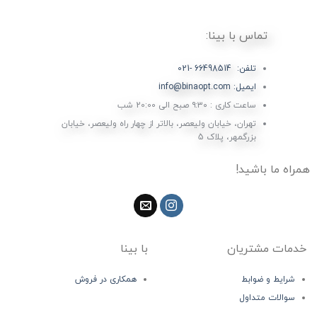
تماس با بینا:
تلفن: 66498514 -021
ایمیل: info@binaopt.com
ساعت کاری : ۹:۳۰ صبح الی 20:00 شب
تهران، خیابان ولیعصر، بالاتر از چهار راه ولیعصر، خیابان
بزرگمهر، پلاک 5
همراه ما باشید!
خدمات مشتریان
با بینا
شرایط و ضوابط
همکاری در فروش
سوالات متداول