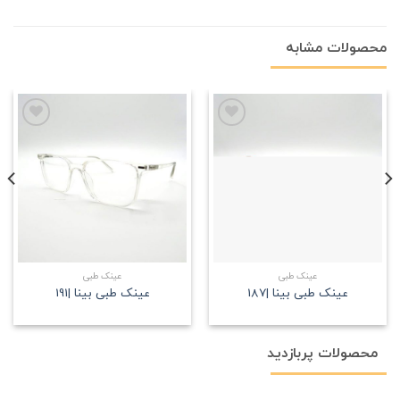
محصولات مشابه
علاقه
علاقه
مندی
مندی
عینک طبی
عینک طبی
عینک طبی بینا |187
عینک طبی بینا |191
محصولات پربازدید