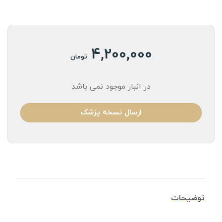
4,200,000
تومان
در انبار موجود نمی باشد
ارسال نسخه پزشک
توضیحات