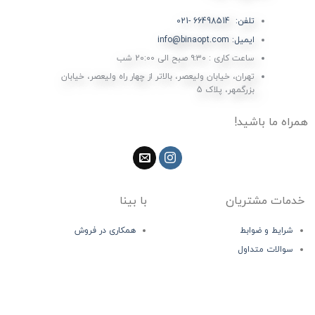
تلفن: 66498514 -021
ایمیل: info@binaopt.com
ساعت کاری : ۹:۳۰ صبح الی 20:00 شب
تهران، خیابان ولیعصر، بالاتر از چهار راه ولیعصر، خیابان
بزرگمهر، پلاک 5
همراه ما باشید!
خدمات مشتریان
با بینا
شرایط و ضوابط
همکاری در فروش
سوالات متداول