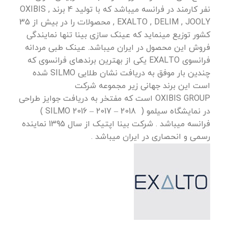
نفر کارمند در فرانسه میباشد که با تولید 4 برند , OXIBIS
, EXALTO , DELIM , JOOLY محصولات را در بیش از 35
کشور توزیع مینماید که عینک سازی بینا تنها نمایندگی
فروش این محصول در ایران میباشد. عینک طبی مردانه
فرانسوی EXALTO یکی از بهترین برندهای فرانسوی که
چندین بار موفق به دریافت نشان طلایی SILMO شده
است این برند جهانی زیر مجموعه شرکت
OXIBIS GROUP است که مفتخر به دریافت جوایز طراحی
در نمایشگاه سیلمو ( 2018 – 2017 – 2016 SILMO )
فرانسه میباشد . شرکت بینا اپتیک از سال 1395 نماینده
رسمی و انحصاری در ایران میباشد .