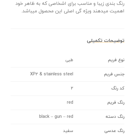
رنگ بندی زیبا و مناسب برای اشخاصی که به ظاهر خود
اهمیت میدهند ویژه گی اصلی این محصول میباشد.
توضیحات تکمیلی
نوع فریم
طبی
جنس فریم
XP2 & stainless steel
کد رنگ
2
رنگ فریم
red
رنگ دسته
black – gun – red
رنگ عدسی
سفید