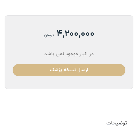
4,200,000
تومان
در انبار موجود نمی باشد
ارسال نسخه پزشک
توضیحات