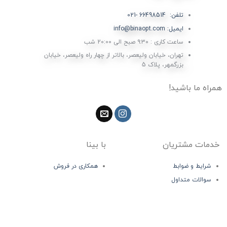
تلفن: 66498514 -021
ایمیل: info@binaopt.com
ساعت کاری : ۹:۳۰ صبح الی 20:00 شب
تهران، خیابان ولیعصر، بالاتر از چهار راه ولیعصر، خیابان
بزرگمهر، پلاک 5
همراه ما باشید!
خدمات مشتریان
با بینا
شرایط و ضوابط
همکاری در فروش
سوالات متداول