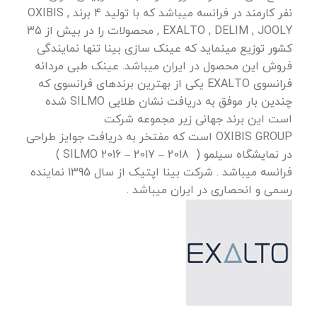
نفر کارمند در فرانسه میباشد که با تولید 4 برند , OXIBIS
, EXALTO , DELIM , JOOLY محصولات را در بیش از 35
کشور توزیع مینماید که عینک سازی بینا تنها نمایندگی
فروش این محصول در ایران میباشد. عینک طبی مردانه
فرانسوی EXALTO یکی از بهترین برندهای فرانسوی که
چندین بار موفق به دریافت نشان طلایی SILMO شده
است این برند جهانی زیر مجموعه شرکت
OXIBIS GROUP است که مفتخر به دریافت جوایز طراحی
در نمایشگاه سیلمو ( 2018 – 2017 – 2016 SILMO )
فرانسه میباشد . شرکت بینا اپتیک از سال 1395 نماینده
رسمی و انحصاری در ایران میباشد .