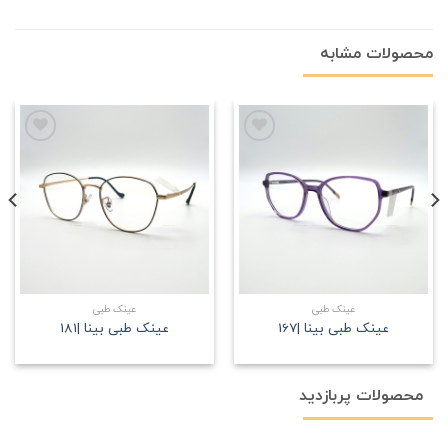
محصولات مشابه
علاقه
علاقه
مندی
مندی
عینک طبی
عینک طبی
عینک طبی بینا |167
عینک طبی بینا |181
محصولات پربازدید