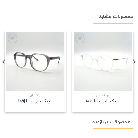
محصولات مشابه
علاقه
علاقه
مندی
مندی
عینک طبی
عینک طبی
عینک طبی بینا |186
عینک طبی بینا |189
محصولات پربازدید