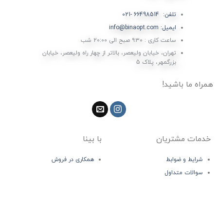
تلفن: 66498514 -021
ایمیل: info@binaopt.com
ساعت کاری : ۹:۳۰ صبح الی 20:00 شب
تهران، خیابان ولیعصر، بالاتر از چهار راه ولیعصر، خیابان
بزرگمهر، پلاک 5
همراه ما باشید!
خدمات مشتریان
با بینا
شرایط و ضوابط
همکاری در فروش
سوالات متداول