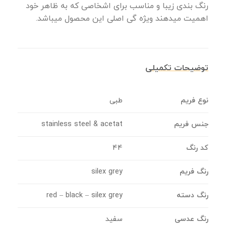
رنگ بندی زیبا و مناسب برای اشخاصی که به ظاهر خود
اهمیت میدهند ویژه گی اصلی این محصول میباشد.
توضیحات تکمیلی
نوع فریم
طبی
جنس فریم
stainless steel & acetat
کد رنگ
44
رنگ فریم
silex grey
رنگ دسته
red – black – silex grey
رنگ عدسی
سفید