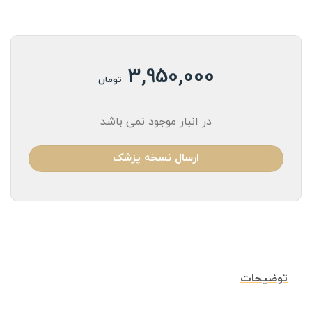
3,950,000
تومان
در انبار موجود نمی باشد
ارسال نسخه پزشک
توضیحات