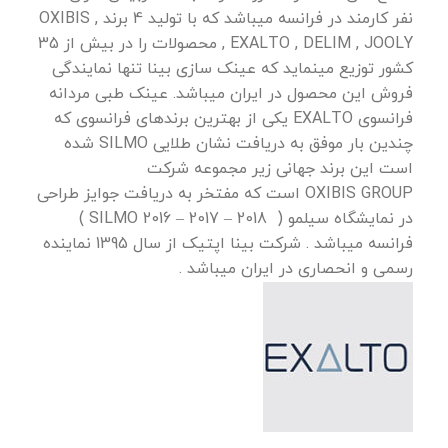
نفر کارمند در فرانسه میباشد که با تولید 4 برند , OXIBIS
, EXALTO , DELIM , JOOLY محصولات را در بیش از 35
کشور توزیع مینماید که عینک سازی بینا تنها نمایندگی
فروش این محصول در ایران میباشد. عینک طبی مردانه
فرانسوی EXALTO یکی از بهترین برندهای فرانسوی که
چندین بار موفق به دریافت نشان طلایی SILMO شده
است این برند جهانی زیر مجموعه شرکت
OXIBIS GROUP است که مفتخر به دریافت جوایز طراحی
در نمایشگاه سیلمو ( 2018 – 2017 – 2016 SILMO )
فرانسه میباشد . شرکت بینا اپتیک از سال 1395 نماینده
رسمی و انحصاری در ایران میباشد .