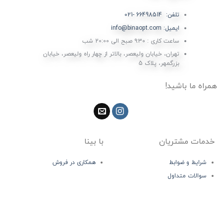
تلفن: 66498514 -021
ایمیل: info@binaopt.com
ساعت کاری : ۹:۳۰ صبح الی 20:00 شب
تهران، خیابان ولیعصر، بالاتر از چهار راه ولیعصر، خیابان
بزرگمهر، پلاک 5
همراه ما باشید!
خدمات مشتریان
با بینا
شرایط و ضوابط
همکاری در فروش
سوالات متداول