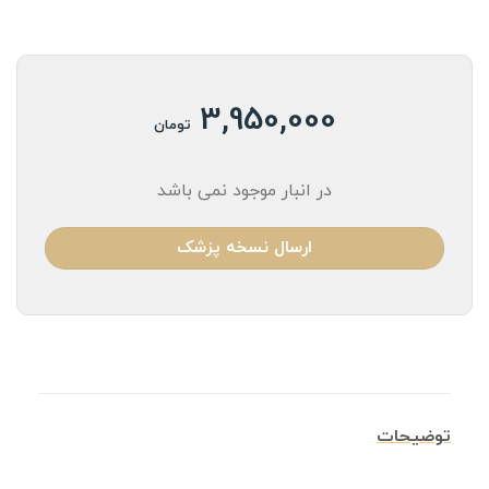
3,950,000
تومان
در انبار موجود نمی باشد
ارسال نسخه پزشک
توضیحات