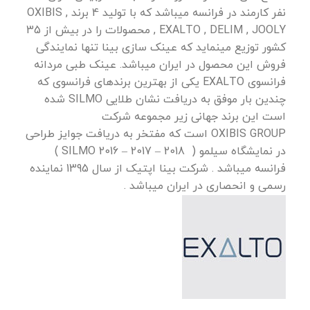
نفر کارمند در فرانسه میباشد که با تولید 4 برند , OXIBIS
, EXALTO , DELIM , JOOLY محصولات را در بیش از 35
کشور توزیع مینماید که عینک سازی بینا تنها نمایندگی
فروش این محصول در ایران میباشد. عینک طبی مردانه
فرانسوی EXALTO یکی از بهترین برندهای فرانسوی که
چندین بار موفق به دریافت نشان طلایی SILMO شده
است این برند جهانی زیر مجموعه شرکت
OXIBIS GROUP است که مفتخر به دریافت جوایز طراحی
در نمایشگاه سیلمو ( 2018 – 2017 – 2016 SILMO )
فرانسه میباشد . شرکت بینا اپتیک از سال 1395 نماینده
رسمی و انحصاری در ایران میباشد .