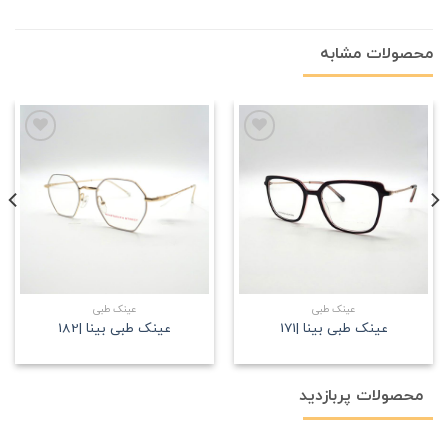
محصولات مشابه
علاقه
علاقه
مندی
مندی
عینک طبی
عینک طبی
عینک طبی بینا |171
عینک طبی بینا |182
محصولات پربازدید