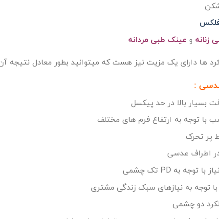
رفلکس
 زنانه
و
عینک طبی مردانه
رد ها دارای یک مزیت نیز هست که میتوانید بطور معادل نتیجه آن 
عدسی :
ت بسیار بالا در حد پیکسل
ب با توجه به ارتفاع فرم های مختلف
ط پر تحرک
در اطراف عدسی
وجه به PD تک چشمی
ا توجه به نیازهای سبک زندگی مشتری
لکرد دو چشمی