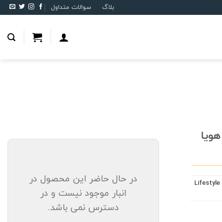
بلاگ
سوالات متداول
ی تدریجی فتوکرمیک 1.53 هویا
در حال حاضر این محصول در
عدسی تدریجی فتوکرمیک 1.53 هویا Lifestyle
انبار موجود نیست و در
دسترس نمی باشد.