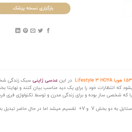
بارگزاری نسخه پزشک
در این
عدسی ژاپنی
سبک زندگی شخص 
 که انتظارات خود را برای یک دید مناسب بیان کنند و نهایتا بخش
 که شخصی ساز بوده و برای زندگی مدرن و توسط تکنولوژی فری فر
 بخش V و V+ تقسیم میشد اما در حال حاضر تبدیل به