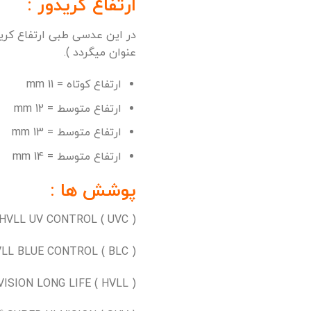
ارتفاع کریدور :
در این عدسی طبی ارتفاع کریدو
عنوان میگردد ).
ارتفاع کوتاه = 11 mm
ارتفاع متوسط = 12 mm
ارتفاع متوسط = 13 mm
ارتفاع متوسط = 14 mm
پوشش ها :
( HVLL UV CONTROL ( UVC که گرانترین پوشش و دارای 3 سال گارانتی
( HVLL BLUE CONTROL ( BLC دارای
( HI – VISION LONG LIFE ( HVLL گارانتی 3 ساله