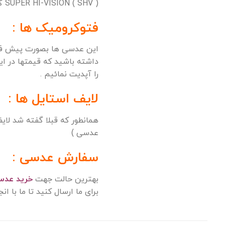
( SUPER HI-VISION ( SHV گارانتی 2 ساله
فتوکرومیک ها :
این عدسی ها بصورت پیش فر
داشته باشید که قیمتها در ا
را آپدیت نمائیم .
لایف استایل ها :
عدسی )
سفارش عدسی :
بهترین حالت جهت
خرید عدس
برای ما ارسال کنید تا ما با انجام محا