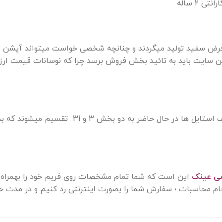
ض سفید تولید میگردند و چنانچه شخصی خواست میتواند آپشن
ع
ین سایت باید به تائید بخش فروش برسد چرا که نوسانات قیمت ارز 
ی عینک
این است که شما تمام مشخصات روی فریم خود را بهمراه 
سبات ؛ سفارش شما را بصورت اینترنتی رد کنیم و در مدت حدود 20 روز عدسی را بدست شما برس