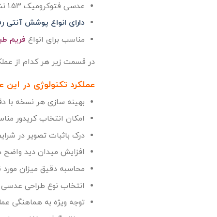
عدسی فتوکرومیک 1.53 نشکن
دارای انواع پوشش آنتی 
مناسب برای انواع
فریم طبی
در قسمت زیر هر کدام از عملک
عملکرد تکنولوژی در این 
بهینه سازی هر نسخه با دق
امکان انتخاب کریدور مناس
درک باثبات تصویر در شرای
افزایش میدان دید واضح 
محاسبه دقیق میزان مورد نیاز با ت
انتخاب نوع طراحی عدسی ب
توجه ویژه به هماهنگی عم