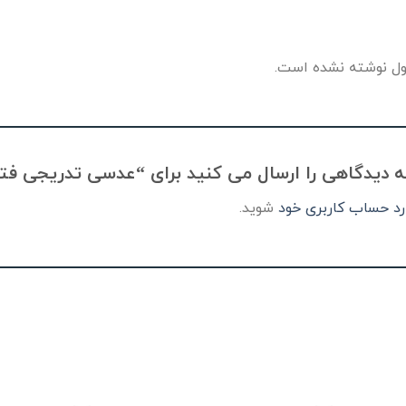
ل نوشته نشده است.
اهی را ارسال می کنید برای “عدسی تدریجی فتوکرمیک 1.53 هویا  3 HOYA
رد حساب کاربری خود
شوید.