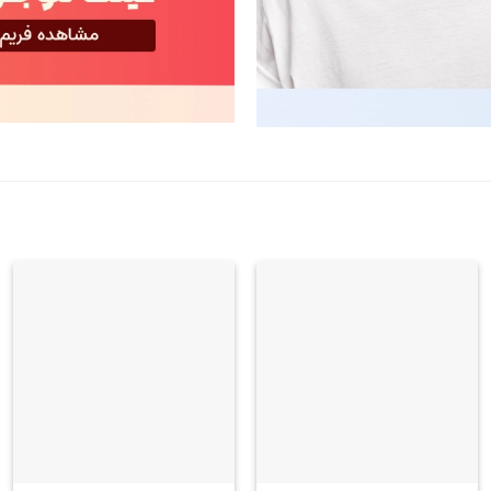
علاقه
علاقه
مندی
مندی
+
+