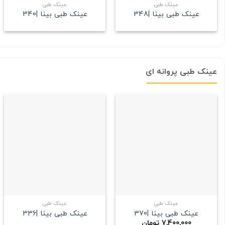
عینک طبی
عینک طبی
عینک طبی بینا |348
عینک طبی بینا |340
عینک طبی پروانه ای
علاقه
علاقه
مندی
مندی
+
+
عینک طبی
عینک طبی
عینک طبی بینا |370
عینک طبی بینا |336
7,400,000
تومان