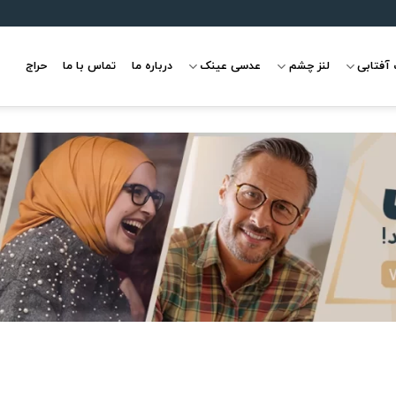
آفتابی
لنز چشم
عدسی عینک
درباره ما
تماس با ما
حراج