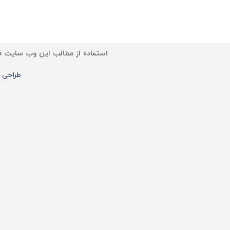
استفاده از مطالب این وب سایت فق
طراحی وب 