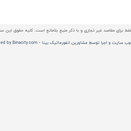
ط برای مقاصد غیر تجاری و با ذکر منبع بلامانع است. کلیه حقوق این سا
سایت و اجرا توسط مشاورین انفورماتیک بینا - Powered by Binacity.com