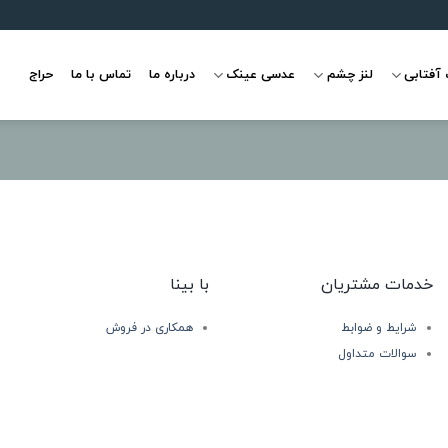
آفتابی
لنز چشم
عدسی عینک
درباره ما
تماس با ما
حراج
خدمات مشتریان
با بینا
شرایط و ضوابط
همکاری در فروش
سوالات متداول