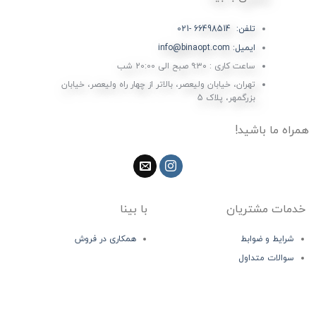
تلفن: 66498514 -021
ایمیل: info@binaopt.com
ساعت کاری : ۹:۳۰ صبح الی 20:00 شب
تهران، خیابان ولیعصر، بالاتر از چهار راه ولیعصر، خیابان
بزرگمهر، پلاک 5
همراه ما باشید!
خدمات مشتریان
با بینا
شرایط و ضوابط
همکاری در فروش
سوالات متداول