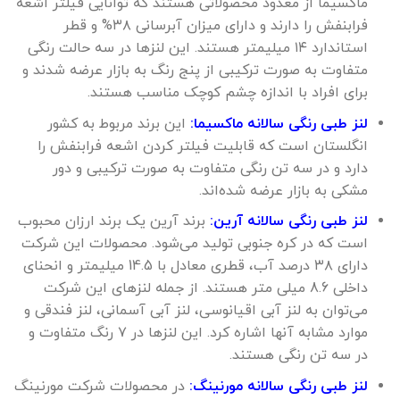
ماکسیما از معدود محصولاتی هستند که توانایی فیلتر اشعه
فرابنفش را دارند و دارای میزان آبرسانی ۳۸% و قطر
استاندارد ۱۴ میلیمتر هستند. این لنزها در سه حالت رنگی
متفاوت به صورت ترکیبی از پنج رنگ به بازار عرضه شدند و
برای افراد با اندازه چشم کوچک مناسب هستند.
لنز طبی رنگی سالانه ماکسیما:
این برند مربوط به کشور
انگلستان است که قابلیت فیلتر کردن اشعه فرابنفش را
دارد و در سه تن رنگی متفاوت به صورت ترکیبی و دور
مشکی به بازار عرضه شده‌اند.
لنز طبی رنگی سالانه آرین:
برند آرین یک برند ارزان محبوب
است که در کره جنوبی تولید می‌شود. محصولات این شرکت
دارای ۳۸ درصد آب، قطری معادل با 14.5 میلیمتر و انحنای
داخلی 8.6 میلی متر هستند. از جمله لنزهای این شرکت
می‌توان به لنز آبی اقیانوسی، لنز آبی آسمانی، لنز فندقی و
موارد مشابه آنها اشاره کرد. این لنزها در ۷ رنگ متفاوت و
در سه تن رنگی هستند.
لنز طبی رنگی سالانه مورنینگ:
در محصولات شرکت مورنینگ