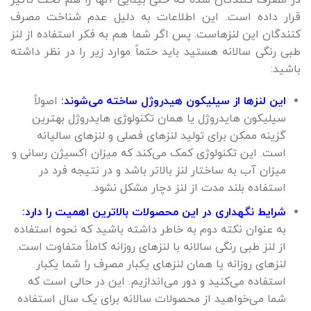
در مصرف کنندگان شده که حتی بینایی آنها را هم تحت تأثیر
قرار داده است. این اطلاعات به دلیل عدم شناخت مصرف
کنندگان این لنزهاست. پس اگر شما هم به فکر استفاده از لنز
طبی رنگی سالانه هستید باید حتماً موارد زیر را در نظر داشته
باشید:
این لنزها از سیلیکون هیدروژل ساخته می‌شوند:
اصولاً
سیلیکون هایدروژل یا همان تکنولوژی هایدروژل بهترین
گزینه ممکن برای تولید لنزهای فصلی و لنزهای سالیانه
است. این تکنولوژی کمک می‌کند که میزان اکسیژن رسانی و
میزان آب به ساختار لنز بالاتر باشد و در نتیجه فرد در
استفاده بلند مدت از لنز دچار مشکل نشود.
شرایط نگهداری در این محصولات بالاترین اهمیت را دارد:
به عنوان نکته دوم به خاطر داشته باشید که نحوه استفاده
از لنز طبی رنگی سالانه با لنزهای روزانه کاملاً متفاوت است.
لنزهای روزانه یا همان لنزهای یکبار مصرف را شما یکبار
استفاده می‌کنید و دور می‌اندازیم. این در حالی است که
شما می‌خواهید از محصولات سالانه برای یک سال استفاده