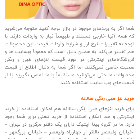
شما اگر به برندهای موجود در بازار توجه کنید متوجه می‌شوید
که همه آنها خارجی هستند و طبیعتاً نیاز به واردات دارند. با
توجه به تغییرات نرخ ارز و شرایط واردات قیمت این محصولات
هم تغییر می‌کند. به همین دلیل است که معمولاً وبسایت ها و
فروشگاه‌های اینترنتی در مورد قیمت لنزهای طبی و رنگی
صحبت خاصی نمی‌کنند. اما اگر شما به دنبال اطلاع از قیمت
محصولات ما حتی می‌توانید مستقیماً با ما تماس بگیرید یا از
قیمت‌های وب سایت استفاده کنید.
خرید لنز طبی رنگی سالانه
برای خرید لنزهای طبی رنگی سالانه هم امکان استفاده از خرید
اینترنتی و هم امکان استفاده از خرید تلفنی برای شما وجود
دارد. ما در گروه بینا اپتیک دارای یک دفتر مرکزی در تهران –
خیابان ولیعصر بالاتر از چهارراه ولیعصر – خیابان بزرگمهر –