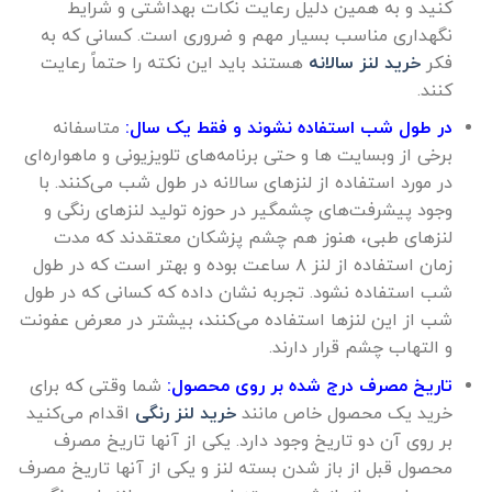
کنید و به همین دلیل رعایت نکات بهداشتی و شرایط
نگهداری مناسب بسیار مهم و ضروری است. کسانی که به
فکر
خرید لنز سالانه
هستند باید این نکته را حتماً رعایت
کنند.
در طول شب استفاده نشوند و فقط یک سال:
متاسفانه
برخی از وبسایت ها و حتی برنامه‌های تلویزیونی و ماهواره‌ای
در مورد استفاده از لنزهای سالانه در طول شب می‌کنند. با
وجود پیشرفت‌های چشمگیر در حوزه تولید لنزهای رنگی و
لنزهای طبی، هنوز هم چشم پزشکان معتقدند که مدت
زمان استفاده از لنز ۸ ساعت بوده و بهتر است که در طول
شب استفاده نشود. تجربه نشان داده که کسانی که در طول
شب از این لنزها استفاده می‌کنند، بیشتر در معرض عفونت
و التهاب چشم قرار دارند.
تاریخ مصرف درج شده بر روی محصول:
شما وقتی که برای
خرید یک محصول خاص مانند
خرید لنز رنگی
اقدام می‌کنید
بر روی آن دو تاریخ وجود دارد. یکی از آنها تاریخ مصرف
محصول قبل از باز شدن بسته لنز و یکی از آنها تاریخ مصرف