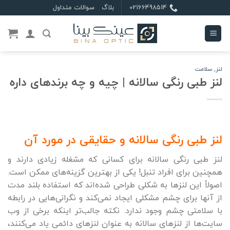
Ski
02166498514
بلاگ
سوالات متداول
t
conten
لنز
,
سلامت
لنز طبی رنگی سالانه | چیه و چه برندهای داره
لنز طبی رنگی سالانه و حقایقی در مورد آن
لنز طبی رنگی سالانه برای کسانی که مشغله زیادی دارند و
همچنین برای افراد تنبل! یکی از بهترین گزینه‌های ممکن است.
اصولاً این لنزها به شکلی طراحی شده‌اند که استفاده بلند مدت
از آنها برای چشم مشکلی ایجاد نمی‌کند و نگرانی‌هایی در رابطه
با سلامتی چشم وجود ندارد. نکته جالب‌تر اینکه برخی از وب
سایت‌ها از لنزهای سالانه به عنوان لنزهای دائمی یاد می‌کنند،