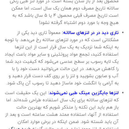
محصول بعد از باز شدن بسته است. در مورد لنز طبی رنگی
سالانه تاریخ مصرف دوم همان یک سال است، اما ممکن
است تاریخ مصرف قبلی محصول ۴ یا ۵ سال باشد که به
هیچ وجه با مورد دوم اشتباه گرفته نشود!
تاری دید در در لنزهای سالانه:
معمولاً تاری دید یکی از
مشکلاتی است که در مورد لنزهای سالانه رخ می‌دهد. با توجه
به اینکه شما نزدیک به یک سال قرار است از این لنزها
استفاده کنید، تجمع مواد پروتئینی و سایر مواد باعث ایجاد
یک لایه رسوب بر سطح عدسی می‌شود که کیفیت دید شما
را کاهش می‌دهد. در این حالت می‌توانید دست خود را با
آب و صابون بشویید و لنز را بر روی کف دست قرار دهید و
به آرامی با انگشت خود ماساژ دهید تا رسوب آن پاک شود.
لنزها جایگزین عینک طبی نمی‌شوند:
این یک حقیقت است
که لنزهای سالانه برای یک سال استفاده طراحی شده‌اند. اما
باز هم باید این نکته را متذکر شویم که بهترین حالت
استفاده از آنها، استفاده ممتد هشت ساعته است و بعد از
آن باید شسته شود. ضمن اینکه در برخی موارد امکان