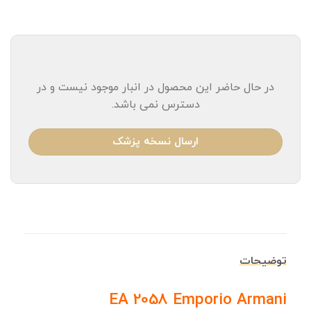
در حال حاضر این محصول در انبار موجود نیست و در
دسترس نمی باشد.
ارسال نسخه پزشک
توضیحات
EA 2058 Emporio Armani