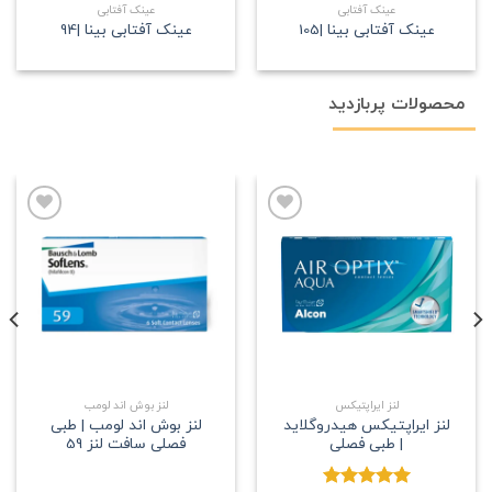
عینک آفتابی
عینک آفتابی
عینک آفتابی بینا |105
عینک آفتابی بینا |94
محصولات پربازدید
علاقه
علاقه
مندی
مندی
لنز ایراپتیکس
لنز بوش اند لومب
لنز ایراپتیکس هیدروگلاید
لنز بوش اند لومب | طبی
| طبی فصلی
فصلی سافت لنز 59