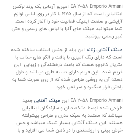
EA 2058 Emporio Armani امپریو آرمانی یک برند لوکس
ایتالیایی است که از سال ۱۹۷۵ با کار بر روی لباس لوازم
آرایشی و صنعت اپتیک فعالیت خود را آغاز کرده است.
شما میتوانید عینک های آنرا با لباس های رسمی و حتی
غیر رسمی بپوشید.
عینک آفتابی زنانه
این برند از جنس استات ساخته شده
است که دارای رنگ آمیزی با بافت و الگو های جذاب با
متریال کائوچو هست که باعث درخشندگی و زیبایی این
فریم شده . این فریم دارای دسته فلزی میباشد و طول
دسته آن به روشی طراحی شده که از روی صورت شما به
راحتی قرار میگیرد و سر نمی خورد.
EA 2058 Emporio Armani این
عینک آفتابی
جدید
طراحی شده توسط متخصصان و سازندگان ایتالیایی
میباشد که معتقد به سبک مدرن و طراحی پیشرفته
هستند .این عینک آفتابی بسیار شیک میباشد و حس
خوش بینی و ارزشمندی را در ذهن شما می افزاید و با