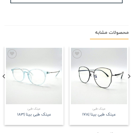
محصولات مشابه
علاقه
علاقه
مندی
مندی
عینک طبی
عینک طبی
عینک طبی بینا |178
عینک طبی بینا |183