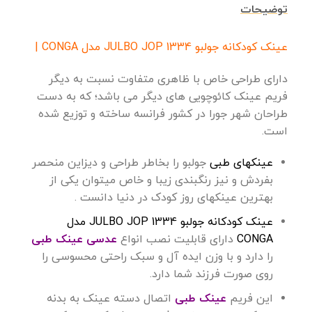
توضیحات
عینک کودکانه جولبو JULBO JOP 1334 مدل CONGA |
دارای طراحی خاص با ظاهری متفاوت نسبت به دیگر
فریم عینک کائوچویی های دیگر می باشد؛ که به دست
طراحان شهر جورا در کشور فرانسه ساخته و توزیع شده
است.
عینکهای طبی
جولبو را بخاطر طراحی و دیزاین منحصر
بفردش و نیز رنگبندی زیبا و خاص میتوان یکی از
بهترین عینکهای روز کودک در دنیا دانست .
عینک کودکانه جولبو JULBO JOP 1334 مدل
CONGA
دارای قابلیت نصب انواع
عدسی عینک طبی
را دارد و با وزن ایده آل و سبک راحتی محسوسی را
روی صورت فرزند شما دارد.
این فریم
عینک طبی
اتصال دسته عینک به بدنه