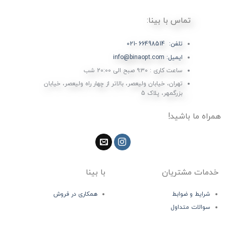
تماس با بینا:
تلفن: 66498514 -021
ایمیل: info@binaopt.com
ساعت کاری : ۹:۳۰ صبح الی 20:00 شب
تهران، خیابان ولیعصر، بالاتر از چهار راه ولیعصر، خیابان
بزرگمهر، پلاک 5
همراه ما باشید!
خدمات مشتریان
با بینا
شرایط و ضوابط
همکاری در فروش
سوالات متداول