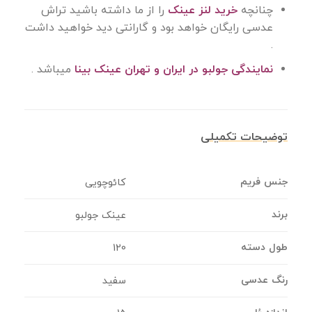
چنانچه
خرید لنز عینک
را از ما داشته باشید تراش
عدسی رایگان خواهد بود و گارانتی دید خواهید داشت
.
نمایندگی جولبو در ایران و تهران عینک بینا
میباشد .
توضیحات تکمیلی
جنس فریم
کائوچویی
برند
عینک جولبو
طول دسته
120
رنگ عدسی
سفید