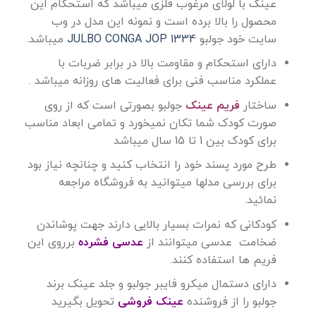
عینک با لولای مرغوب فلزی میباشد که استحکام این
محصول را بالا برده است و نمونه این مدل در وب
سایت خود جولبو
JULBO CONGA JOP 1334
میباشد.
دارای استحکام و مقاومت بالا در برابر ضربات با
عملکرد مناسب فنی برای فعالیت های روزانه میباشد .
ساختار
فریم عینک
جولبو بصورتی است که از روی
صورت کودک شما تکان نمیخورد و تمامی ابعاد مناسب
برای کودک بین 1 تا 15 سال میباشد
طرح مورد پسند خود را انتخاب کنید و چنانچه نیاز بود
برای بررسی مدلها میتوانید به فروشگاه مراجعه
نمائید.
کودکانی که نمرات بسیار بالایی دارند جهت پوشاندن
ضخامت عدسی میتوانند از
عدسی فشرده
برروی این
فریم ها استفاده کنند.
دارای دستمال میکرو فایبر جولبو و جلد عینک برند
جولبو را از فروشنده
عینک فروشی
تحویل بگیرید