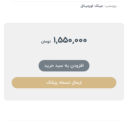
برچسب:
عینک اورجینال
1,550,000
تومان
افزودن به سبد خرید
ارسال نسخه پزشک