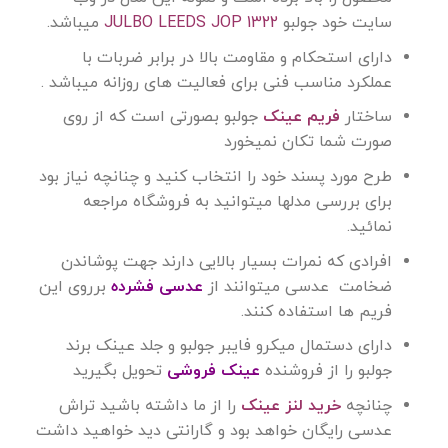
سایت خود جولبو
JULBO LEEDS JOP 1322
میباشد.
دارای استحکام و مقاومت بالا در برابر ضربات با
عملکرد مناسب فنی برای فعالیت های روزانه میباشد .
ساختار
فریم عینک
جولبو بصورتی است که از روی
صورت شما تکان نمیخورد
طرح مورد پسند خود را انتخاب کنید و چنانچه نیاز بود
برای بررسی مدلها میتوانید به فروشگاه مراجعه
نمائید.
افرادی که نمرات بسیار بالایی دارند جهت پوشاندن
ضخامت عدسی میتوانند از
عدسی فشرده
برروی این
فریم ها استفاده کنند.
دارای دستمال میکرو فایبر جولبو و جلد عینک برند
جولبو را از فروشنده
عینک فروشی
تحویل بگیرید
چنانچه
خرید لنز عینک
را از ما داشته باشید تراش
عدسی رایگان خواهد بود و گارانتی دید خواهید داشت