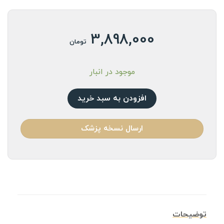
3,898,000
تومان
موجود در انبار
افزودن به سبد خرید
ارسال نسخه پزشک
توضیحات