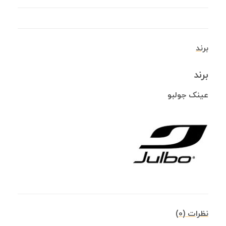
برند
برند
عینک جولبو
نظرات (0)