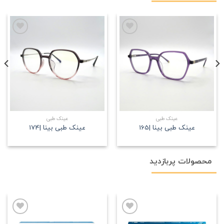
علاقه
علاقه
مندی
مندی
عینک طبی
عینک طبی
عینک طبی بینا |165
عینک طبی بینا |174
محصولات پربازدید