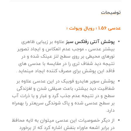
توضیحات
عدسی 1.56 ؛ رویال ویولت ؛
پوشش آنتی رفلکس سبز
علاوه بر زیبایی ظاهری
بیشتر عدسی ، موجب عدم انعکاس و ایجاد تصویر
نورهای محیطی بر روی سطح لنز عینک شده و در
نتیجه دید شفاف تری را در مقایسه با عدسی های
فاقد این پوشش برای مصرف کننده ایجاد مینماید .
پوشش سوپر هایدرو فوبیک در این عدسی علاوه بر
شفافیت دید بیشتر، باعث صیقلی شدن و لغزندگی
سطح و در نتیجه عدم جذب گرد و غبار و یا ذرات آب
بر سطح عدسی شده و پاک شوندگی سریعتر را بهمراه
دارد.
از دیگر خصوصیات این عدسی میتوان به لایه محافظ
در برابر اشعه ماوراء بنفش اشاره کرد که از برخورد