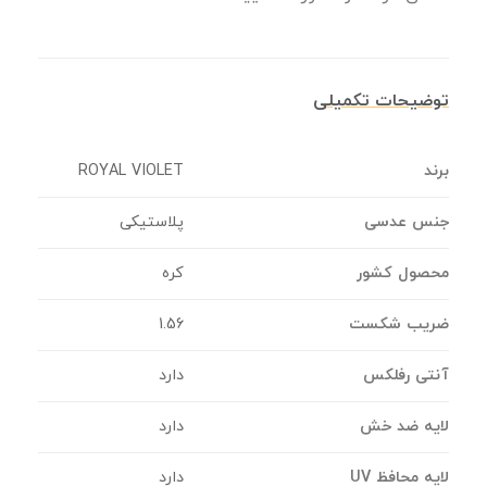
توضیحات تکمیلی
برند
ROYAL VIOLET
جنس عدسی
پلاستیکی
محصول کشور
کره
ضریب شکست
1.56
آنتی رفلکس
دارد
لایه ضد خش
دارد
لایه محافظ UV
دارد