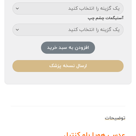
آستیگمات چشم چپ
افزودن به سبد خرید
ارسال نسخه پزشک
توضیحات
عدسی هویا بلو کنترل