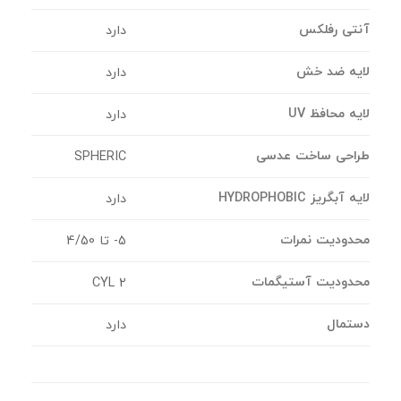
آنتی رفلکس
دارد
لایه ضد خش
دارد
لایه محافظ UV
دارد
طراحی ساخت عدسی
SPHERIC
لایه آبگریز HYDROPHOBIC
دارد
محدودیت نمرات
5- تا 4/50
محدودیت آستیگمات
CYL 2
دستمال
دارد