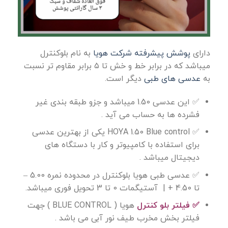
دارای
پوشش پیشرفته شرکت هویا
به نام بلوکنترل
میباشد که در برابر خط و خش تا ۵ برابر مقاوم تر نسبت
به
عدسی های طبی
دیگر است.
✅ این عدسی 1.50 میباشد و جزو طبقه بندی غیر
فشرده ها به حساب می آید .
✅ HOYA 1.50 Blue control یکی از بهترین عدسی
برای استفاده با کامپیوتر و کار با دستگاه های
دیجیتال میباشد .
✅ عدسی طبی هویا بلوکنترل در محدوده نمره 5.00 –
تا 4.50 + | آستیگمات 0 تا 3 تحویل فوری میباشد.
✅ فیلتر بلو کنترل
هویا ( BLUE CONTROL ) جهت
فیلتر بخش مخرب طیف نور آبی می باشد .