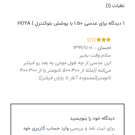
نظرات (1)
1 دیدگاه برای
عدسی 1.50 با پوشش بلوکنترل | HOYA
نمره
احسان
–
1399/11/01
3
از 5
سلام وقت بخیر
این عدسی از چه طول موجی به بعد رو فیلتر
می‌کنه ((مثلا از ۴۰۰-۵۰۰ نانومتر یا از ۳۰۰-۴۰۰
نانومتر)(محدوده آغاز تا پایان فیلتر))
دیدگاه خود را بنویسید
برای ثبت نقد و بررسی
وارد حساب کاربری خود