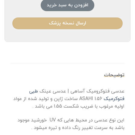
افزودن به سبد خرید
ارسال نسخه پزشک
توضیحات
عدسی فتوکرومیک آساهی | عدسی عینک
طبی
فتوکرمیک
1.56 ASAHI
ساخت ژاپن و تولید شده از مواد
اولیه مرغوب با ضریب شکست 1.55 می باشد .
این نوع عدسی در محیط هایی که UV خورشید موجود
باشد به سرعت تغییر رنگ داده و تیره میشود .