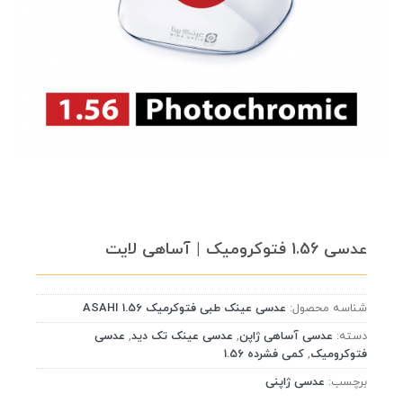
عدسی 1.56 فتوکرومیک | آساهی لایت
شناسه محصول:
عدسی عینک طبی فتوکرمیک 1.56 ASAHI
دسته:
عدسی آساهی ژاپن
,
عدسی عینک تک دید
,
عدسی
فتوکرومیک
,
کمی فشرده 1.56
برچسب:
عدسی ژاپنی