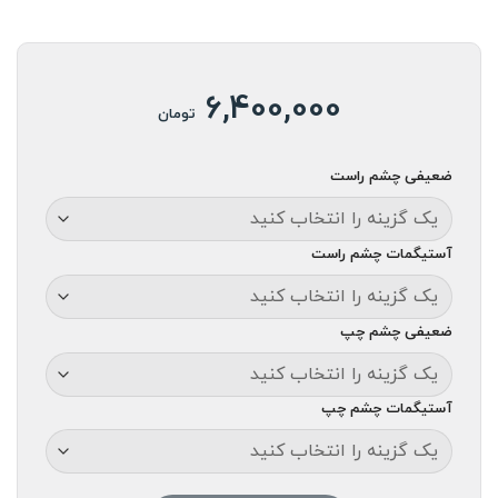
6,400,000
تومان
ضعیفی چشم راست
آستیگمات چشم راست
ضعیفی چشم چپ
آستیگمات چشم چپ