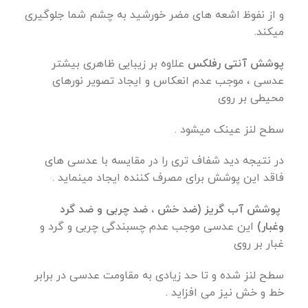
و از نفوظ اشعه های مضر خورشید به چشم شما جلوگیری
میکند.
پوشش آنتی رفلکس
علاوه بر زیبایی ظاهری بیشتر
عدسی ، موجب عدم انعکاس و ایجاد تصویر نورهای
محیطی بر روی
سطح لنز عینک میشود .
در نتیجه دید شفاف تری را در مقایسه با عدسی های
فاقد این پوشش برای مصرف کننده ایجاد مینماید .
پوشش آب گریز (ضد خش ، ضد چربی و ضد گرد
وغبار)
این عدسی موجب عدم چسبندگی چربی و گرد و
غبار بر روی
سطح لنز شده و تا حد زیادی به مقاومت عدسی در برابر
خط و خش نیز می افزاید .