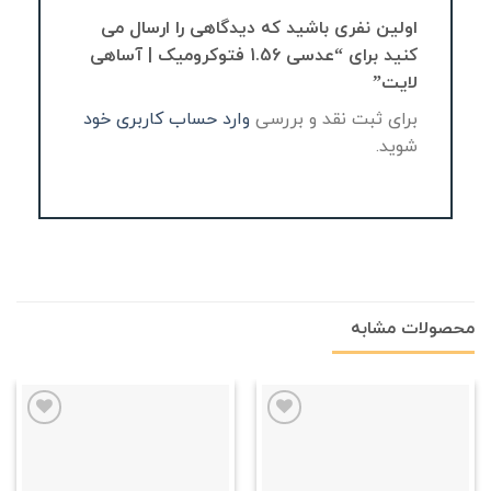
اولین نفری باشید که دیدگاهی را ارسال می
کنید برای “عدسی 1.56 فتوکرومیک | آساهی
لایت”
برای ثبت نقد و بررسی
وارد حساب کاربری خود
شوید.
محصولات مشابه
علاقه
علاقه
مندی
مندی