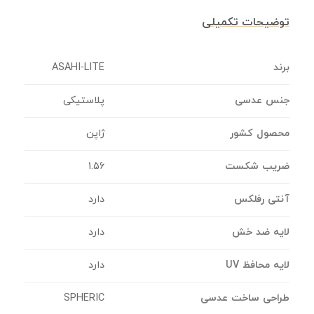
توضیحات تکمیلی
برند
ASAHI-LITE
جنس عدسی
پلاستیکی
محصول کشور
ژاپن
ضریب شکست
1.56
آنتی رفلکس
دارد
لایه ضد خش
دارد
لایه محافظ UV
دارد
طراحی ساخت عدسی
SPHERIC