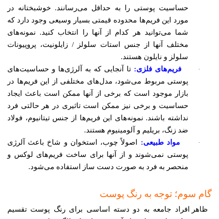
حساسیت پوستی را به حداقل می‌رسانند. خوشبختانه در
مورد این فریم‌ها محدوده قیمتی بسیار وسیعی وجود دارد که
شما می‌توانید هر کدام از آنها را انتخاب کنید. نمونه‌های
مختلف آنها از جنس استات سلولز / زایلونیت، پروپیونات
سلولز و نایلون هستند.
·
فریم‌های فلزی:
تا آنجایی که به آلرژی‌ها و حساسیت‌های
پوستی مربوط می‌شود، مدل‌های مختلفی از این فریم‌ها در
بازار موجود است که برخی از آنها ممکن است باعث ایجاد
حساسیت و برخی نیز ممکن است تاثیری در هر حالتی فرد
نداشته باشند. نمونه‌های این فریم‌ها از جنس تیتانیوم، فولاد
ضد زنگ، بریلیم و آلومینیوم هستند.
·
مواد طبیعی:
اصولاً چوب، استخوان و شاخ باعث آلرژی
پوستی نمی‌شوند و از آنها برای ساخت فریم‌های لوکس و
منحصر به فرد به صورت دست ساز استفاده می‌شود.
گام سوم؛ توجه به رنگ پوست
ظاهر افراد جامعه به دو دسته اساسی برای رنگ پوست تقسیم