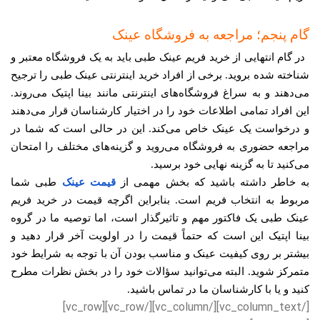
گام پنجم؛ مراجعه به فروشگاه عینک
در گام انتهایی از خرید فریم عینک طبی باید به یک فروشگاه معتبر و
شناخته شده بروید. برخی از افراد خرید اینترنتی عینک طبی را ترجیح
می‌دهند و به سراغ فروشگاه‌های اینترنتی مانند بینا اپتیک می‌روند.
این افراد تمامی اطلاعات خود را در اختیار کارشناسان قرار می‌دهند
و درخواست یک عینک خاص می‌کند. این در حالی است که شما در
مراجعه حضوری به فروشگاه می‌روید و گزینه‌های مختلف را امتحان
می‌کنید تا به گزینه نهایی خود برسید.
به خاطر داشته باشید که بخش مهمی از
قیمت عینک
طبی شما
مربوط به انتخاب فریم است. بنابراین اگرچه قیمت در خرید فریم
عینک طبی یک فاکتور مهم و تاثیرگذار است، اما توصیه ما در گروه
بینا اپتیک این است که حتماً قیمت را در اولویت آخر قرار دهید و
بیشتر بر روی کیفیت عینک و مناسب بودن آن با توجه به شرایط خود
متمرکز شوید. البته می‌توانید سؤالات خود را در بخش نظرات مطرح
کنید و یا با کارشناسان ما در تماس باشید.
[/vc_column_text][/vc_column][/vc_row][vc_row]