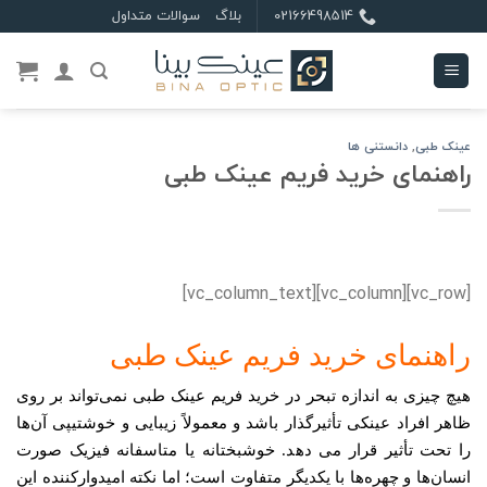
Ski
02166498514
بلاگ
سوالات متداول
t
conten
عینک طبی
,
دانستنی ها
راهنمای خرید فریم عینک طبی
[vc_row][vc_column][vc_column_text]
راهنمای خرید فریم عینک طبی
هیچ چیزی به اندازه تبحر در خرید فریم عینک طبی نمی‌تواند بر روی
ظاهر افراد عینکی تأثیرگذار باشد و معمولاً زیبایی و خوشتیپی آن‌ها
را تحت تأثیر قرار می دهد. خوشبختانه یا متاسفانه فیزیک صورت
انسان‌ها و چهره‌ها با یکدیگر متفاوت است؛ اما نکته امیدوارکننده این