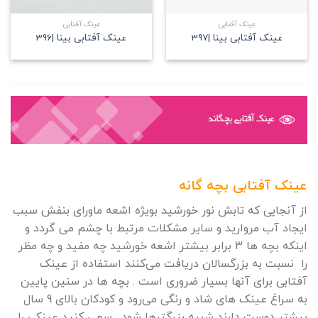
عینک آفتابی
عینک آفتابی
عینک آفتابی بینا |397
عینک آفتابی بینا |396
عینک آفتابی بچه گانه
از آنجایی که تابش نور خورشید بویژه اشعه ماورای بنفش سبب
ایجاد آب مروارید و سایر مشکلات مرتبط با چشم می گردد و
اینکه بچه ها 3 برابر بیشتر اشعه خورشید چه مفید و چه مظر
را نسبت به بزرگسالان دریافت می‌کنند استفاده از عینک
آفتابی برای آنها بسیار ضروری است . بچه ها در سنین پایین
به سراغ عینک های شاد و رنگی می‌رود و کودکان بالای 9 سال
بیشتر دوست دارند شبیه بزرگترها شود . سعی کنید عینکی را