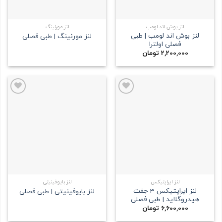
لنز بوش اند لومب
لنز مورنینگ
لنز بوش اند لومب | طبی
لنز مورنینگ | طبی فصلی
فصلی اولترا
2,200,000
تومان
علاقه
علاقه
مندی
مندی
لنز ایراپتیکس
لنز بایوفینیتی
لنز ایراپتیکس 3 جفت
لنز بایوفینیتی | طبی فصلی
هیدروگلاید | طبی فصلی
6,600,000
تومان