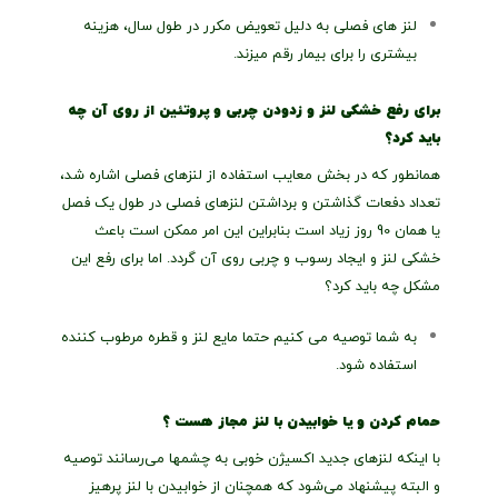
لنز های فصلی به دلیل تعویض مکرر در طول سال، هزینه
بیشتری را برای بیمار رقم میزند.
برای رفع خشکی لنز و زدودن چربی و پروتئین از روی آن چه
باید کرد؟
همانطور که در بخش معایب استفاده از لنزهای فصلی اشاره شد،
تعداد دفعات گذاشتن و برداشتن لنزهای فصلی در طول یک فصل
یا همان 90 روز زیاد است بنابراین این امر ممکن است باعث
خشکی لنز و ایجاد رسوب و چربی روی آن گردد. اما برای رفع این
مشکل چه باید کرد؟
به شما توصیه می کنیم حتما مایع لنز و قطره مرطوب کننده
استفاده شود.
حمام کردن و یا خوابیدن با لنز مجاز هست ؟
با اینکه لنزهای جدید اکسیژن خوبی به چشمها می‌رسانند توصیه
و البته پیشنهاد می‌شود که همچنان از خوابیدن با لنز پرهیز