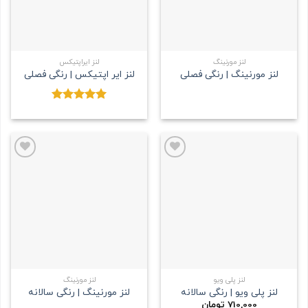
لنز مورنینگ
لنز ایراپتیکس
لنز مورنینگ | رنگی فصلی
لنز ایر اپتیکس | رنگی فصلی
نمره
5.00
از 5
علاقه
علاقه
مندی
مندی
لنز پلی ویو
لنز مورنینگ
لنز پلی ویو | رنگی سالانه
لنز مورنینگ | رنگی سالانه
710,000
تومان