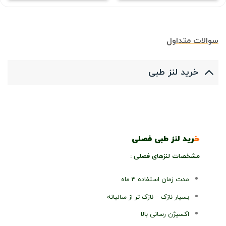
سوالات متداول
خرید لنز طبی
خرید لنز طبی فصلی
خرید لنز طبی فصلی
خ
رید لنز طبی فصلی
مشخصات لنزهای فصلی :
مدت زمان استفاده 3 ماه
بسیار نازک – نازک تر از سالیانه
اکسیژن رسانی بالا