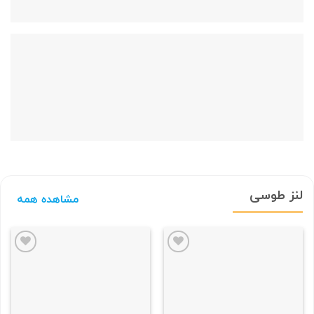
لنز طوسی
مشاهده همه
علاقه
علاقه
مندی
مندی