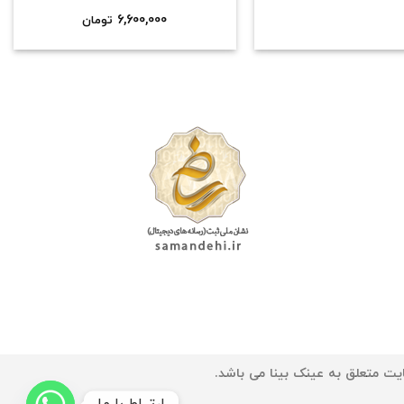
6,600,000
تومان
یت متعلق به عینک بینا می باشد.