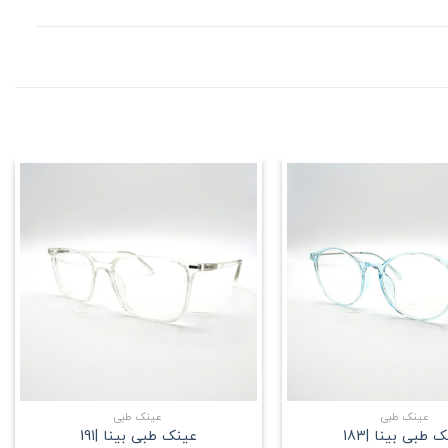
علاقه
علاقه
مندی
مندی
+
+
عینک طبی
عینک طبی
 طبی بینا |183
عینک طبی بینا |191