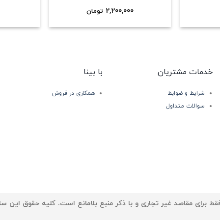
2,200,000
تومان
خدمات مشتریان
با بینا
شرایط و ضوابط
همکاری در فروش
سوالات متداول
ط برای مقاصد غیر تجاری و با ذکر منبع بلامانع است. کلیه حقوق این سا