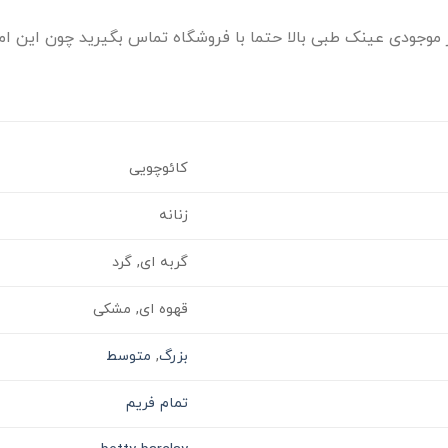
موجودی عینک طبی بالا حتما با فروشگاه تماس بگیرید چون این امک
کائوچویی
زنانه
گربه ای, گرد
قهوه ای, مشکی
بزرگ
,
متوسط
تمام فریم