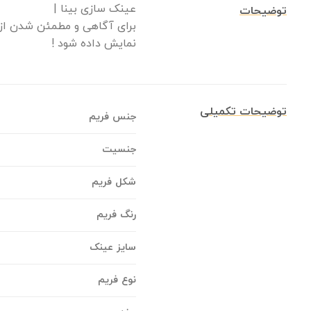
عینک سازی بینا |
توضیحات
برای آگاهی و مطمئن شدن از 
نمایش داده شود !
توضیحات تکمیلی
جنس فریم
جنسیت
شکل فریم
رنگ فریم
سایز عینک
نوع فریم