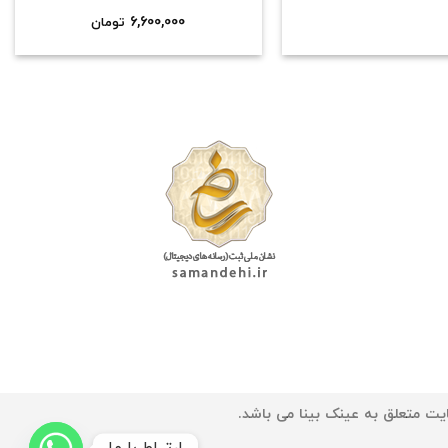
6,600,000
تومان
یت متعلق به عینک بینا می باشد.