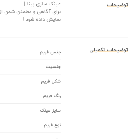
عینک سازی بینا |
توضیحات
برای آگاهی و مطمئن شدن از 
نمایش داده شود !
توضیحات تکمیلی
جنس فریم
جنسیت
شکل فریم
رنگ فریم
سایز عینک
نوع فریم