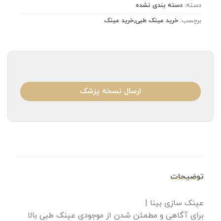
دسته:
دسته بندی نشده
برچسب:
خرید عینک طبی,خرید عینک
ارسال نسخه پزشک
توضیحات
عینک سازی بینا |
برای آگاهی و مطمئن شدن از موجودی عینک طبی بالا