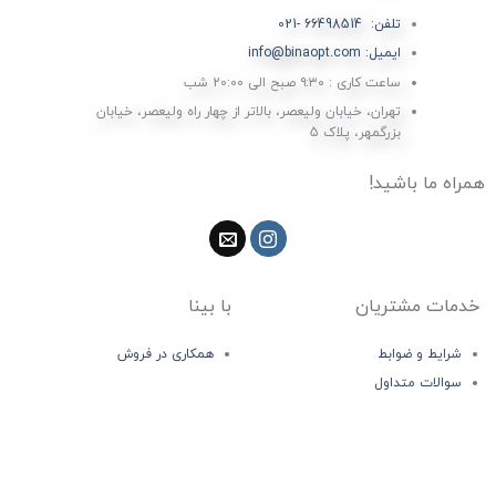
تلفن: 66498514 -021
ایمیل: info@binaopt.com
ساعت کاری : ۹:۳۰ صبح الی 20:00 شب
تهران، خیابان ولیعصر، بالاتر از چهار راه ولیعصر، خیابان
بزرگمهر، پلاک 5
همراه ما باشید!
خدمات مشتریان
با بینا
شرایط و ضوابط
همکاری در فروش
سوالات متداول