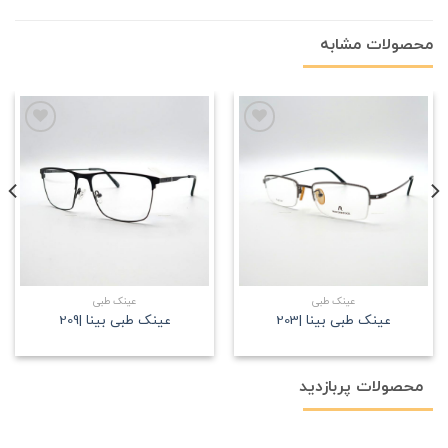
محصولات مشابه
علاقه
علاقه
مندی
مندی
عینک طبی
عینک طبی
عینک طبی بینا |203
عینک طبی بینا |209
محصولات پربازدید