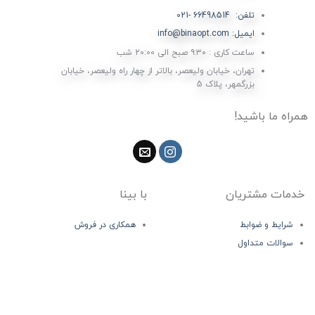
تلفن: 66498514 -021
ایمیل: info@binaopt.com
ساعت کاری : ۹:۳۰ صبح الی 20:00 شب
تهران، خیابان ولیعصر، بالاتر از چهار راه ولیعصر، خیابان
بزرگمهر، پلاک 5
همراه ما باشید!
خدمات مشتریان
با بینا
شرایط و ضوابط
همکاری در فروش
سوالات متداول