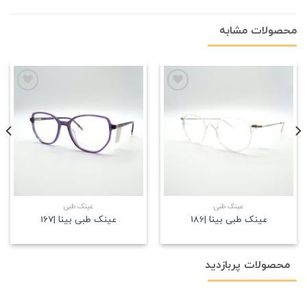
محصولات مشابه
علاقه
علاقه
مندی
مندی
عینک طبی
عینک طبی
عینک طبی بینا |186
عینک طبی بینا |167
محصولات پربازدید