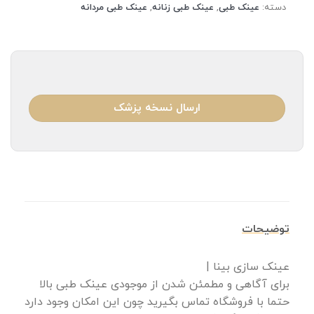
دسته:
عینک طبی
,
عینک طبی زنانه
,
عینک طبی مردانه
ارسال نسخه پزشک
توضیحات
عینک سازی بینا |
برای آگاهی و مطمئن شدن از موجودی عینک طبی بالا
حتما با فروشگاه تماس بگیرید چون این امکان وجود دارد