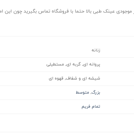
موجودی عینک طبی بالا حتما با فروشگاه تماس بگیرید چون این امک
زنانه
پروانه ای, گربه ای, مستطیلی
شیشه ای و شفاف, قهوه ای
بزرگ
,
متوسط
تمام فریم