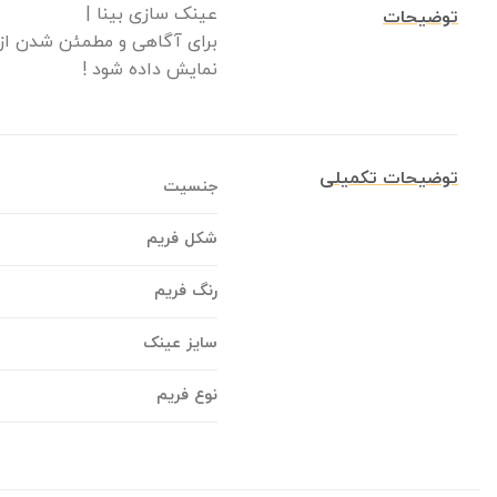
عینک سازی بینا |
توضیحات
برای آگاهی و مطمئن شدن از 
نمایش داده شود !
توضیحات تکمیلی
جنسیت
شکل فریم
رنگ فریم
سایز عینک
نوع فریم