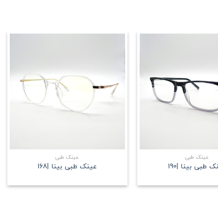
علاقه
علاقه
مندی
مندی
+
+
عینک طبی
عینک طبی
 طبی بینا |190
عینک طبی بینا |168