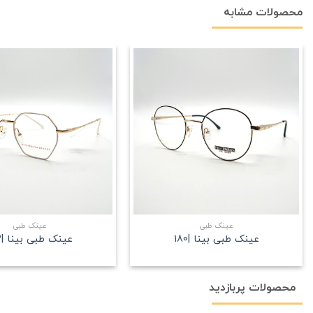
محصولات مشابه
علاقه
مندی
+
عینک طبی
عینک طبی
عینک طبی بینا |180
عینک طبی بینا |182
محصولات پربازدید