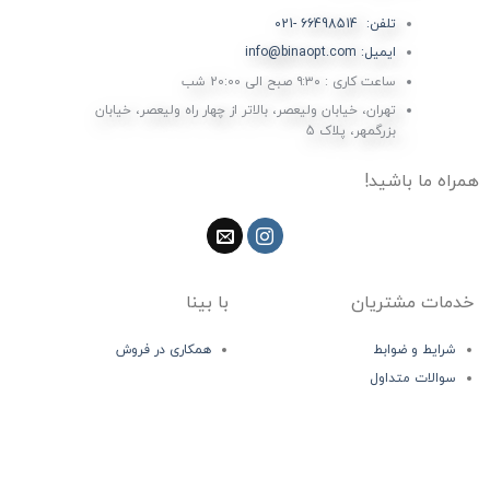
تلفن: 66498514 -021
ایمیل: info@binaopt.com
ساعت کاری : ۹:۳۰ صبح الی 20:00 شب
تهران، خیابان ولیعصر، بالاتر از چهار راه ولیعصر، خیابان
بزرگمهر، پلاک 5
همراه ما باشید!
خدمات مشتریان
با بینا
شرایط و ضوابط
همکاری در فروش
سوالات متداول