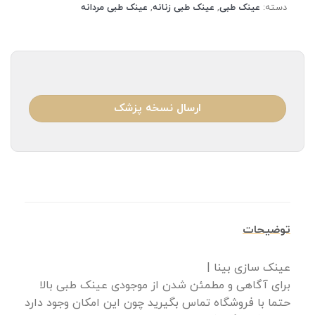
دسته:
عینک طبی
,
عینک طبی زنانه
,
عینک طبی مردانه
ارسال نسخه پزشک
توضیحات
عینک سازی بینا |
برای آگاهی و مطمئن شدن از موجودی عینک طبی بالا
حتما با فروشگاه تماس بگیرید چون این امکان وجود دارد