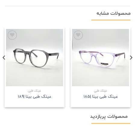
محصولات مشابه
علاقه
علاقه
مندی
مندی
عینک طبی
عینک طبی
عینک طبی بینا |185
عینک طبی بینا |189
محصولات پربازدید