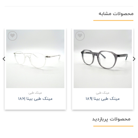
محصولات مشابه
علاقه
علاقه
مندی
مندی
عینک طبی
عینک طبی
عینک طبی بینا |189
عینک طبی بینا |186
محصولات پربازدید