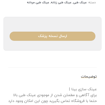
دسته:
عینک طبی
,
عینک طبی زنانه
,
عینک طبی مردانه
ارسال نسخه پزشک
توضیحات
عینک سازی بینا |
برای آگاهی و مطمئن شدن از موجودی عینک طبی بالا
حتما با فروشگاه تماس بگیرید چون این امکان وجود دارد