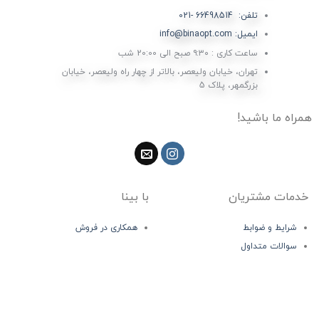
تلفن: 66498514 -021
ایمیل: info@binaopt.com
ساعت کاری : ۹:۳۰ صبح الی 20:00 شب
تهران، خیابان ولیعصر، بالاتر از چهار راه ولیعصر، خیابان
بزرگمهر، پلاک 5
همراه ما باشید!
خدمات مشتریان
با بینا
شرایط و ضوابط
همکاری در فروش
سوالات متداول