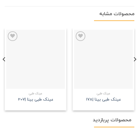
محصولات مشابه
علاقه
علاقه
مندی
مندی
عینک طبی
عینک طبی
عینک طبی بینا |178
عینک طبی بینا |207
محصولات پربازدید