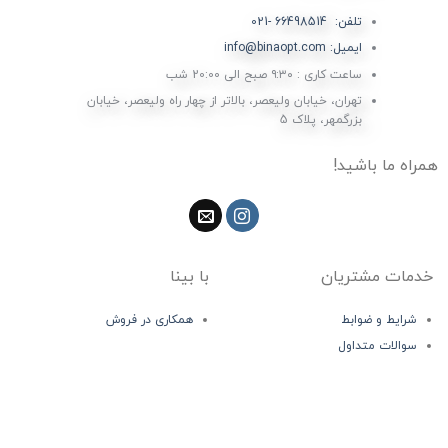
تلفن: 66498514 -021
ایمیل: info@binaopt.com
ساعت کاری : ۹:۳۰ صبح الی 20:00 شب
تهران، خیابان ولیعصر، بالاتر از چهار راه ولیعصر، خیابان
بزرگمهر، پلاک 5
همراه ما باشید!
خدمات مشتریان
با بینا
شرایط و ضوابط
همکاری در فروش
سوالات متداول