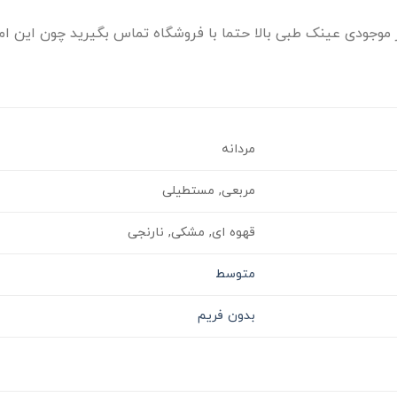
موجودی عینک طبی بالا حتما با فروشگاه تماس بگیرید چون این امک
مردانه
مربعی, مستطیلی
قهوه ای, مشکی, نارنجی
متوسط
بدون فریم