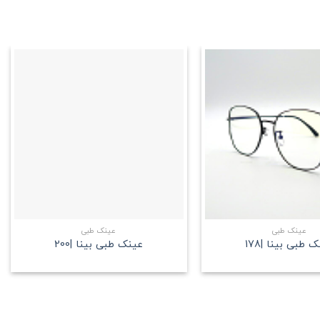
علاقه
علاقه
مندی
مندی
+
+
عینک طبی
عینک طبی
 طبی بینا |178
عینک طبی بینا |200