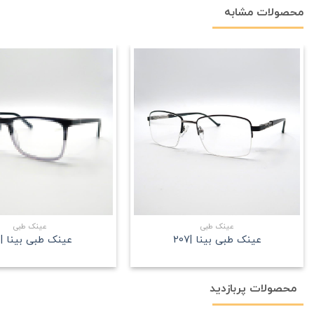
محصولات مشابه
علاقه
مندی
+
عینک طبی
عینک طبی
عینک طبی بینا |207
عینک طبی بینا |190
محصولات پربازدید