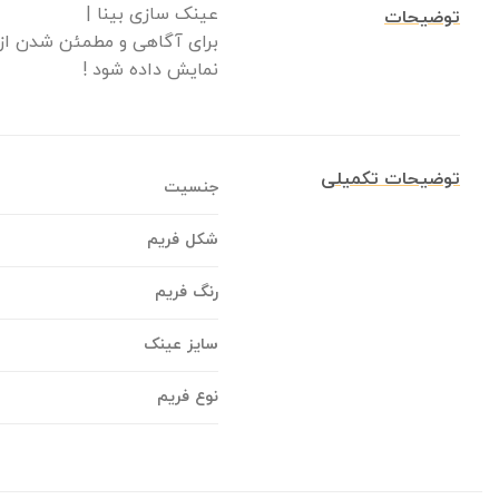
عینک سازی بینا |
توضیحات
برای آگاهی و مطمئن شدن از 
نمایش داده شود !
توضیحات تکمیلی
جنسیت
شکل فریم
رنگ فریم
سایز عینک
نوع فریم