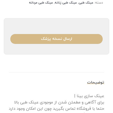
دسته:
عینک طبی
,
عینک طبی زنانه
,
عینک طبی مردانه
ارسال نسخه پزشک
توضیحات
عینک سازی بینا |
برای آگاهی و مطمئن شدن از موجودی عینک طبی بالا
حتما با فروشگاه تماس بگیرید چون این امکان وجود دارد