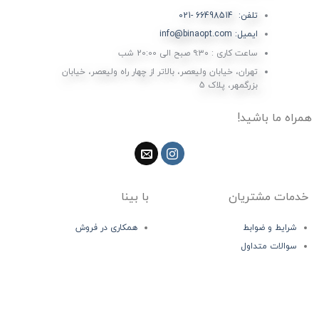
تلفن: 66498514 -021
ایمیل: info@binaopt.com
ساعت کاری : ۹:۳۰ صبح الی 20:00 شب
تهران، خیابان ولیعصر، بالاتر از چهار راه ولیعصر، خیابان
بزرگمهر، پلاک 5
همراه ما باشید!
خدمات مشتریان
با بینا
شرایط و ضوابط
همکاری در فروش
سوالات متداول