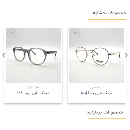
محصولات مشابه
علاقه
علاقه
مندی
مندی
عینک طبی
عینک طبی
عینک طبی بینا |180
عینک طبی بینا |189
محصولات پربازدید