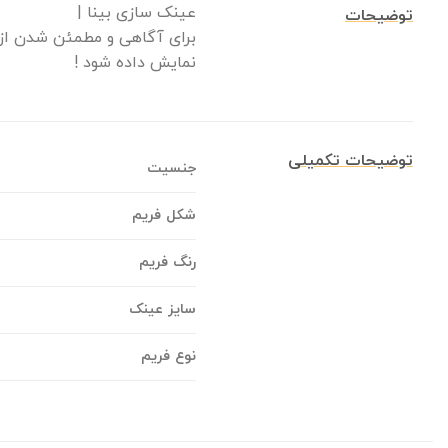
عینک سازی بینا |
توضیحات
برای آگاهی و مطمئن شدن از 
نمایش داده شود !
توضیحات تکمیلی
جنسیت
شکل فریم
رنگ فریم
سایز عینک
نوع فریم