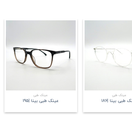
علاقه
علاقه
مندی
مندی
+
+
عینک طبی
عینک طبی
 طبی بینا |186
عینک طبی بینا |195