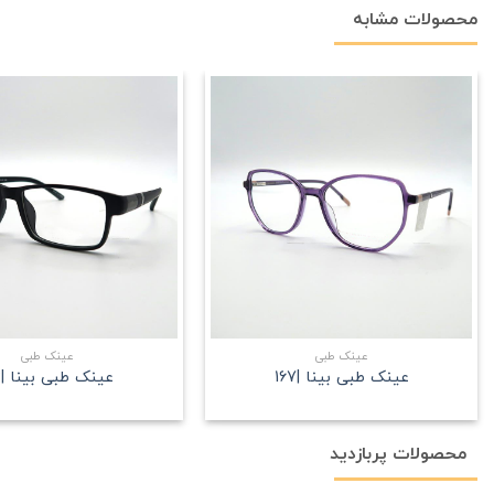
محصولات مشابه
علاقه
مندی
+
عینک طبی
عینک طبی
عینک طبی بینا |167
عینک طبی بینا |192
محصولات پربازدید