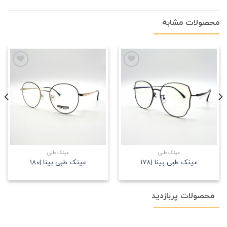
محصولات مشابه
علاقه
علاقه
مندی
مندی
عینک طبی
عینک طبی
عینک طبی بینا |178
عینک طبی بینا |180
محصولات پربازدید