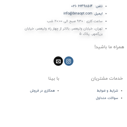
تلفن: 66498514 -021
ایمیل: info@binaopt.com
ساعت کاری : ۹:۳۰ صبح الی 20:00 شب
تهران، خیابان ولیعصر، بالاتر از چهار راه ولیعصر، خیابان
بزرگمهر، پلاک 5
همراه ما باشید!
خدمات مشتریان
با بینا
شرایط و ضوابط
همکاری در فروش
سوالات متداول