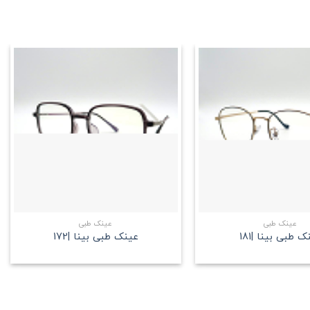
علاقه
علاقه
مندی
مندی
+
+
عینک طبی
عینک طبی
ک طبی بینا |181
عینک طبی بینا |172