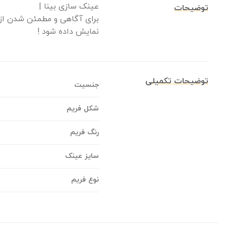
عینک سازی بینا |
توضیحات
برای آگاهی و مطمئن شدن از 
نمایش داده شود !
توضیحات تکمیلی
جنسیت
شکل فریم
رنگ فریم
سایز عینک
نوع فریم