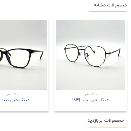
محصولات مشابه
علاقه
مندی
+
عینک طبی
عینک طبی
عینک طبی بینا |184
عینک طبی بینا |161
محصولات پربازدید