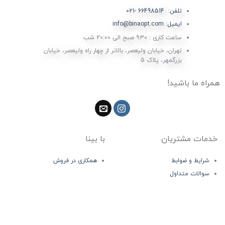
تلفن: 66498514 -021
ایمیل: info@binaopt.com
ساعت کاری : ۹:۳۰ صبح الی 20:00 شب
تهران، خیابان ولیعصر، بالاتر از چهار راه ولیعصر، خیابان
بزرگمهر، پلاک 5
همراه ما باشید!
خدمات مشتریان
با بینا
شرایط و ضوابط
همکاری در فروش
سوالات متداول