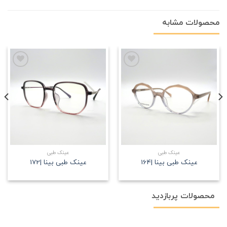
محصولات مشابه
علاقه
علاقه
مندی
مندی
عینک طبی
عینک طبی
عینک طبی بینا |164
عینک طبی بینا |172
محصولات پربازدید