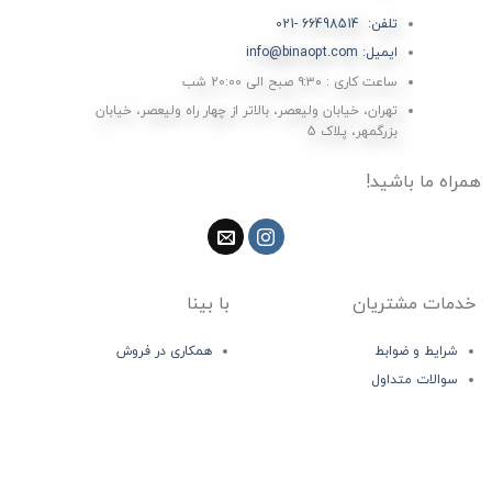
تلفن: 66498514 -021
ایمیل: info@binaopt.com
ساعت کاری : ۹:۳۰ صبح الی 20:00 شب
تهران، خیابان ولیعصر، بالاتر از چهار راه ولیعصر، خیابان
بزرگمهر، پلاک 5
همراه ما باشید!
خدمات مشتریان
با بینا
شرایط و ضوابط
همکاری در فروش
سوالات متداول