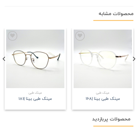
محصولات مشابه
علاقه
علاقه
مندی
مندی
عینک طبی
عینک طبی
عینک طبی بینا |168
عینک طبی بینا |181
محصولات پربازدید