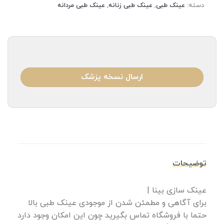
دسته:
عینک طبی
,
عینک طبی زنانه
,
عینک طبی مردانه
ارسال نسخه پزشک
توضیحات
عینک سازی بینا |
برای آگاهی و مطمئن شدن از موجودی عینک طبی بالا
حتما با فروشگاه تماس بگیرید چون این امکان وجود دارد