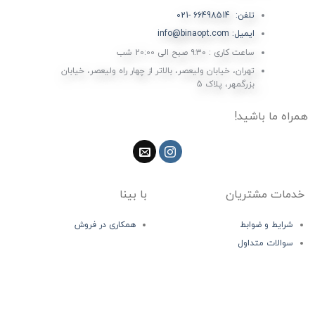
تلفن: 66498514 -021
ایمیل: info@binaopt.com
ساعت کاری : ۹:۳۰ صبح الی 20:00 شب
تهران، خیابان ولیعصر، بالاتر از چهار راه ولیعصر، خیابان
بزرگمهر، پلاک 5
همراه ما باشید!
خدمات مشتریان
با بینا
شرایط و ضوابط
همکاری در فروش
سوالات متداول