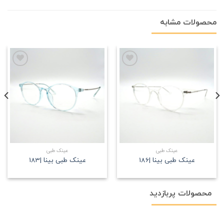
محصولات مشابه
علاقه
علاقه
مندی
مندی
عینک طبی
عینک طبی
عینک طبی بینا |186
عینک طبی بینا |183
محصولات پربازدید