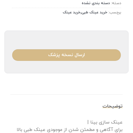
دسته:
دسته بندی نشده
برچسب:
خرید عینک طبی,خرید عینک
ارسال نسخه پزشک
توضیحات
عینک سازی بینا |
برای آگاهی و مطمئن شدن از موجودی عینک طبی بالا