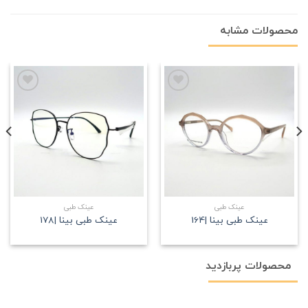
محصولات مشابه
علاقه
علاقه
مندی
مندی
عینک طبی
عینک طبی
عینک طبی بینا |164
عینک طبی بینا |178
محصولات پربازدید