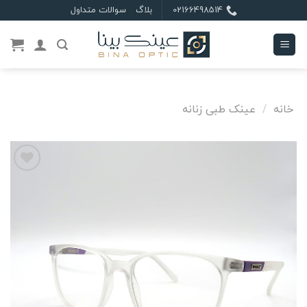
Ski
02166498514
بلاگ
سوالات متداول
t
conten
خانه
/
عینک طبی زنانه
علاقه
مندی