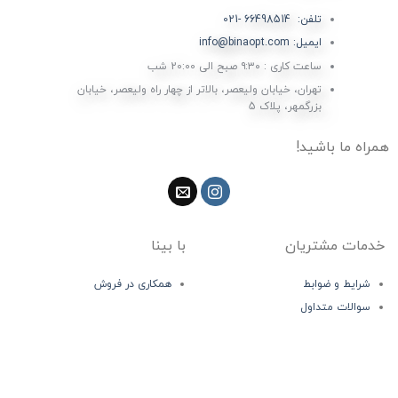
تلفن: 66498514 -021
ایمیل: info@binaopt.com
ساعت کاری : ۹:۳۰ صبح الی 20:00 شب
تهران، خیابان ولیعصر، بالاتر از چهار راه ولیعصر، خیابان
بزرگمهر، پلاک 5
همراه ما باشید!
خدمات مشتریان
با بینا
شرایط و ضوابط
همکاری در فروش
سوالات متداول