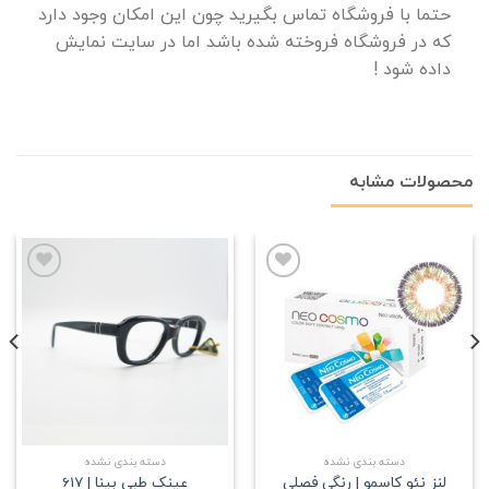
حتما با فروشگاه تماس بگیرید چون این امکان وجود دارد
که در فروشگاه فروخته شده باشد اما در سایت نمایش
داده شود !
محصولات مشابه
علاقه
علاقه
مندی
مندی
دسته بندی نشده
دسته بندی نشده
لنز نئو کاسمو | رنگی فصلی
عینک طبی بینا | 617