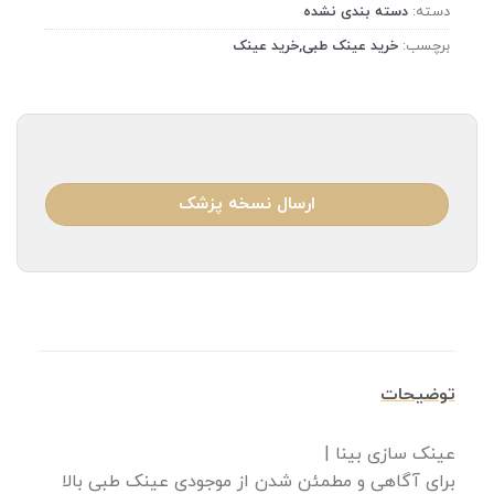
دسته:
دسته بندی نشده
برچسب:
خرید عینک طبی,خرید عینک
ارسال نسخه پزشک
توضیحات
عینک سازی بینا |
برای آگاهی و مطمئن شدن از موجودی عینک طبی بالا