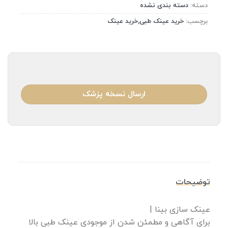
دسته:
دسته بندی نشده
برچسب:
خرید عینک طبی,خرید عینک
ارسال نسخه پزشک
توضیحات
عینک سازی بینا |
برای آگاهی و مطمئن شدن از موجودی عینک طبی بالا