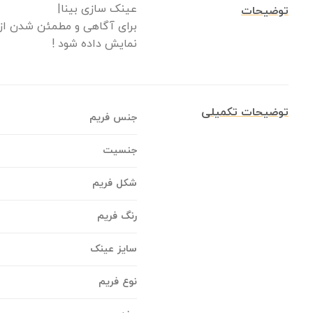
عینک سازی بینا|
توضیحات
برای آگاهی و مطمئن شدن از 
نمایش داده شود !
توضیحات تکمیلی
جنس فریم
جنسیت
شکل فریم
رنگ فریم
سایز عینک
نوع فریم