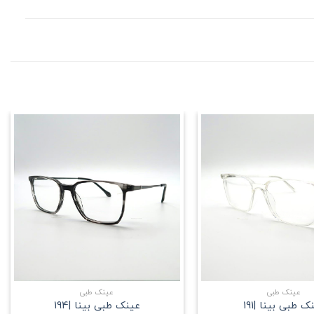
علاقه
علاقه
مندی
مندی
+
+
عینک طبی
عینک طبی
ک طبی بینا |191
عینک طبی بینا |194