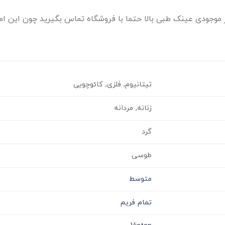
موجودی عینک طبی بالا حتما با فروشگاه تماس بگیرید چون این امک
تیتانیوم, فلزی, کائوچویی
زنانه, مردانه
گرد
طوسی
متوسط
تمام فریم