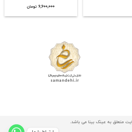
6,600,000
تومان
یت متعلق به عینک بینا می باشد.