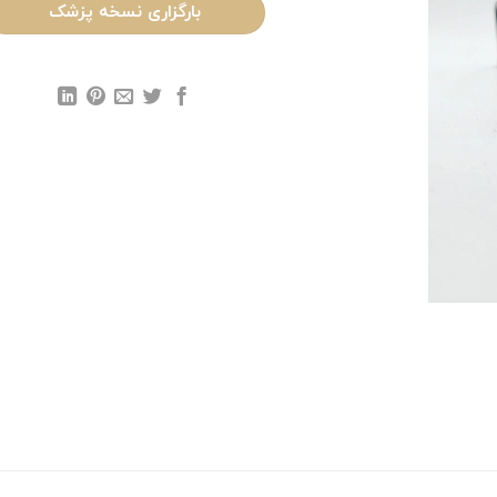
بارگزاری نسخه پزشک