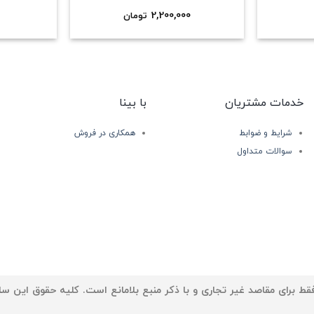
2,200,000
تومان
خدمات مشتریان
با بینا
شرایط و ضوابط
همکاری در فروش
سوالات متداول
ط برای مقاصد غیر تجاری و با ذکر منبع بلامانع است. کلیه حقوق این سا