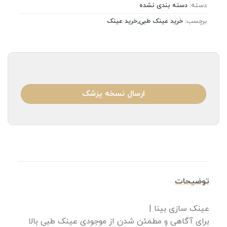
دسته:
دسته بندی نشده
برچسب:
خرید عینک طبی,خرید عینک
ارسال نسخه پزشک
توضیحات
عینک سازی بینا |
برای آگاهی و مطمئن شدن از موجودی عینک طبی بالا