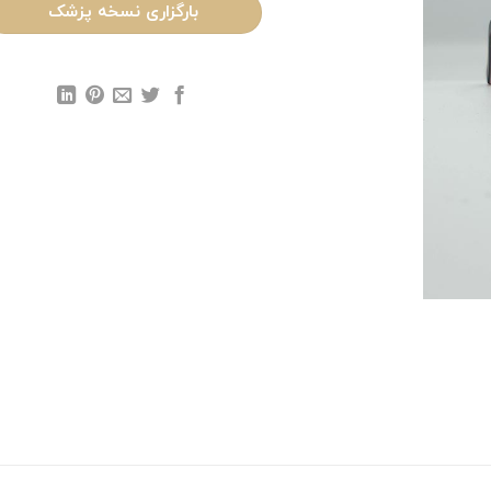
بارگزاری نسخه پزشک