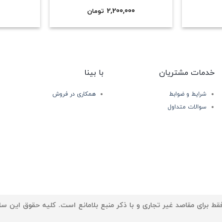
2,200,000
تومان
خدمات مشتریان
با بینا
شرایط و ضوابط
همکاری در فروش
سوالات متداول
ط برای مقاصد غیر تجاری و با ذکر منبع بلامانع است. کلیه حقوق این سا