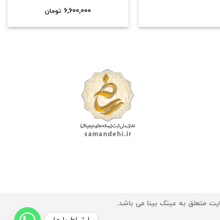
6,600,000
تومان
یت متعلق به عینک بینا می باشد.