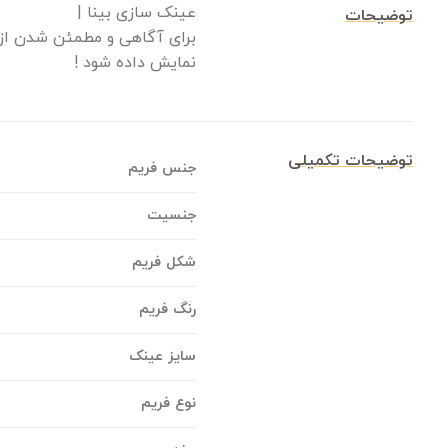
عینک سازی بینا |
توضیحات
برای آگاهی و مطمئن شدن از 
نمایش داده شود !
توضیحات تکمیلی
جنس فریم
جنسیت
شکل فریم
رنگ فریم
سایز عینک
نوع فریم