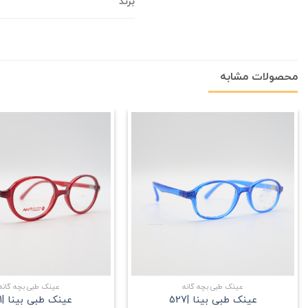
برند
محصولات مشابه
علاقه
مندی
+
عینک طبی بچه گانه
عینک طبی بچه گانه
عینک طبی بینا |527
عینک طبی بینا |531