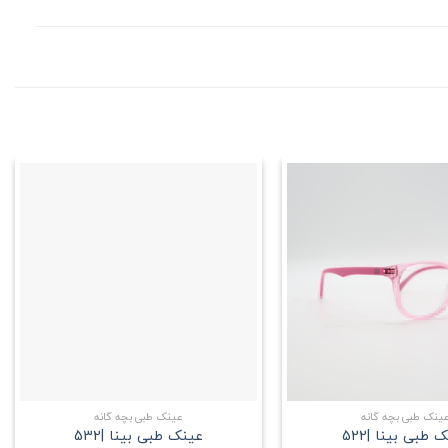
علاقه
علاقه
مندی
مندی
+
+
ینک طبی بچه گانه
عینک طبی بچه گانه
 طبی بینا |522
عینک طبی بینا |532