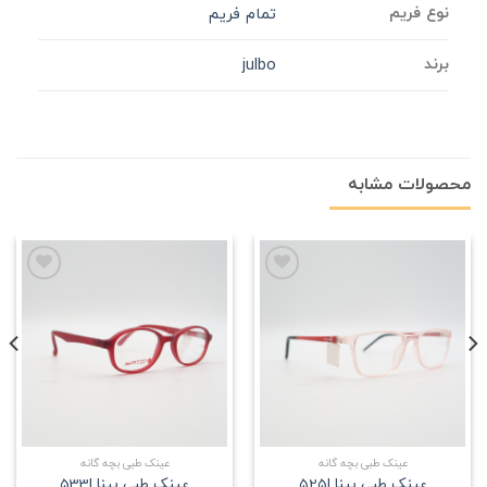
نوع فریم
تمام فریم
برند
julbo
محصولات مشابه
علاقه
علاقه
مندی
مندی
عینک طبی بچه گانه
عینک طبی بچه گانه
عینک طبی بینا |525
عینک طبی بینا |533