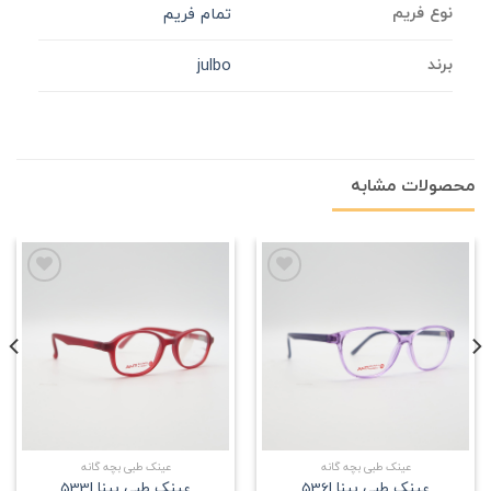
نوع فریم
تمام فریم
برند
julbo
محصولات مشابه
علاقه
علاقه
مندی
مندی
عینک طبی بچه گانه
عینک طبی بچه گانه
عینک طبی بینا |536
عینک طبی بینا |533