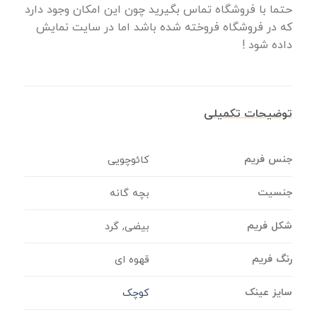
حتما با فروشگاه تماس بگیرید چون این امکان وجود دارد
که در فروشگاه فروخته شده باشد اما در سایت نمایش
داده شود !
توضیحات تکمیلی
جنس فریم
کائوچویی
جنسیت
بچه گانه
شکل فریم
بیضی, گرد
رنگ فریم
قهوه ای
سایز عینک
کوچک