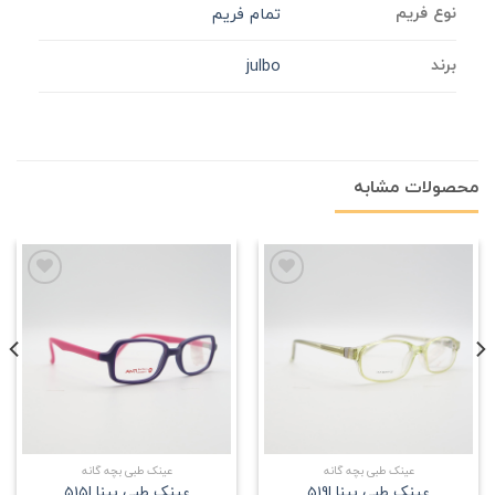
نوع فریم
تمام فریم
برند
julbo
محصولات مشابه
علاقه
علاقه
مندی
مندی
عینک طبی بچه گانه
عینک طبی بچه گانه
عینک طبی بینا |519
عینک طبی بینا |515