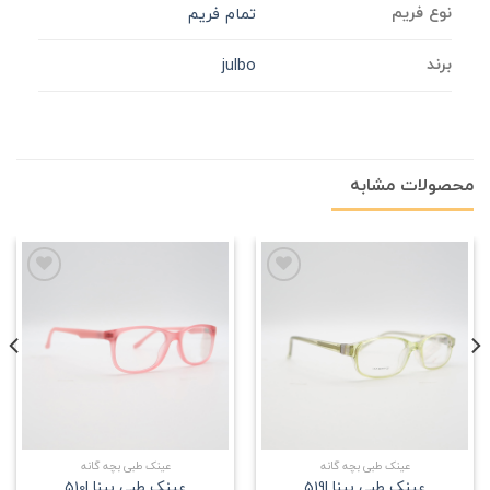
نوع فریم
تمام فریم
برند
julbo
محصولات مشابه
علاقه
علاقه
مندی
مندی
عینک طبی بچه گانه
عینک طبی بچه گانه
عینک طبی بینا |519
عینک طبی بینا |510