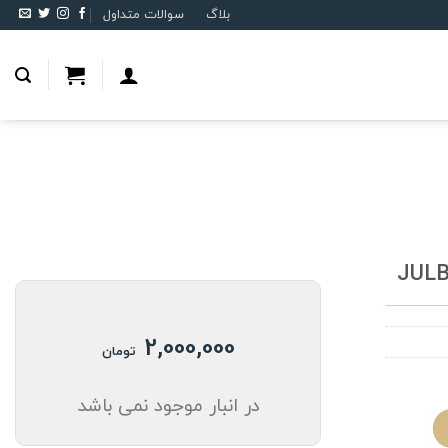
بلاگ
سوالات متداول
2,000,000
تومان
در انبار موجود نمی باشد