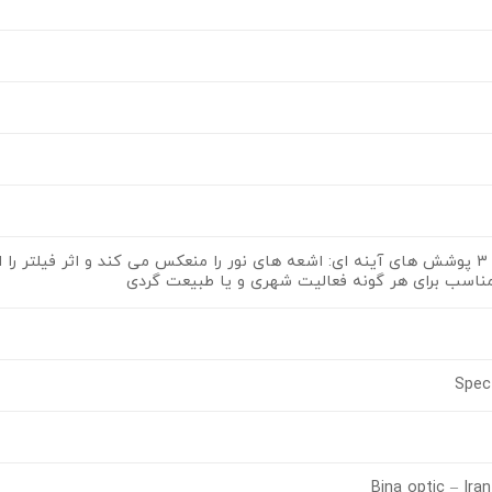
اسپکترون 3 پوشش های آینه ای: اشعه های نور را منعکس می کند و اثر فیلت
مناسب برای هر گونه فعالیت شهری و یا طبیعت گردی
Spec
Bina optic – Ira