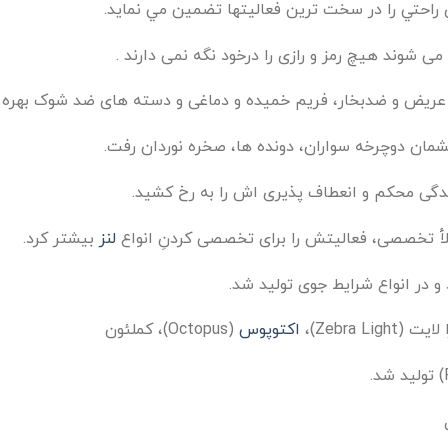
حتي را در سخت ترين فعاليتها تضمين مي نمايد.
 می شوند هیچ رمز و رازی را درخود نگه نمی دارند .
ان دوچرخه سواران، دونده ها، صخره نوردان رفت.
ندگی محکم و انعطاف پذیری اش را به رخ کشید.
املأ تخصصی، فعالیتش را برای تخصصی کردنِ انواع
لنز
بیشتر کرد.
د و در انواع شرایط جوی تولید شد.
اکتوپوس
(Octopus)، کملئون