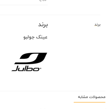
برند
برند
عینک جولبو
محصولات مشابه