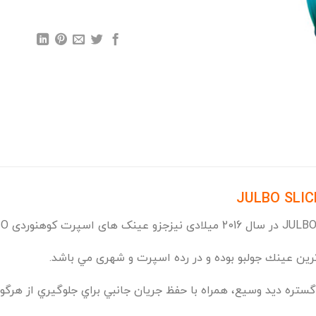
ترين عينك جولبو بوده و در رده اسپرت و شهری مي باشد.
گستره ديد وسيع، همراه با حفظ جريان جانبي براي جلوگيري از هرگو