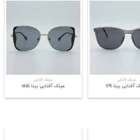
علاقه
علاقه
مندی
مندی
+
+
عینک آفتابی
عینک آفتابی
آفتابی بینا |119
عینک آفتابی بینا |155