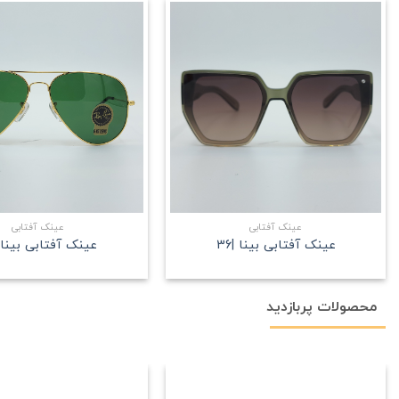
علاقه
مندی
+
عینک آفتابی
عینک آفتابی
عینک آفتابی بینا |36
عینک آفتابی بینا |0
محصولات پربازدید