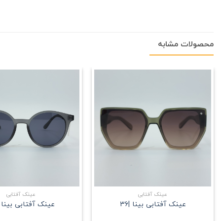
محصولات مشابه
علاقه
مندی
+
عینک آفتابی
عینک آفتابی
عینک آفتابی بینا |36
عینک آفتابی بینا |8