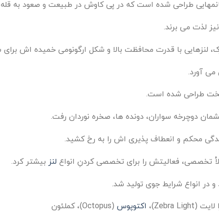
نمهایی طراحی شده است که در پی کاوش در طبیعت و صعود به قله 
یز لذت می برند.
، لنزهایی با قدرت محافظت بالا و شکل ارگونومی خمیده اش برای 
می آورد.
سخت طراحی شده است.
ان دوچرخه سواران، دونده ها، صخره نوردان رفت.
ندگی محکم و انعطاف پذیری اش را به رخ کشید.
املأ تخصصی، فعالیتش را برای تخصصی کردنِ انواع
لنز
بیشتر کرد.
د و در انواع شرایط جوی تولید شد.
اکتوپوس
(Octopus)، کملئون