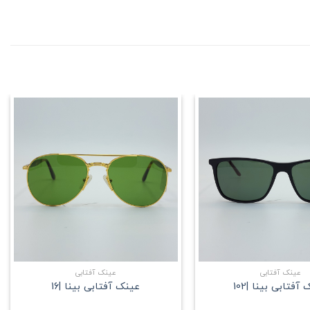
علاقه
علاقه
مندی
مندی
+
+
عینک آفتابی
عینک آفتابی
آفتابی بینا |102
عینک آفتابی بینا |16