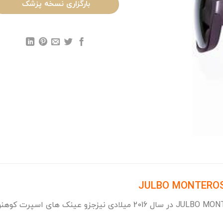
بارگزاری نسخه پزشک